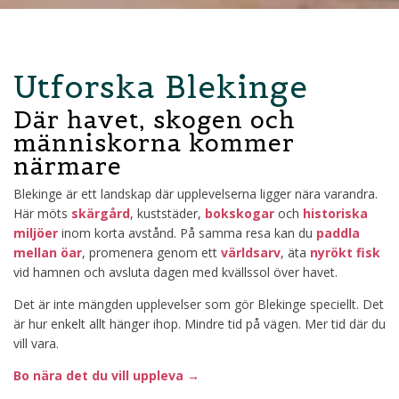
Utforska Blekinge
Där havet, skogen och
människorna kommer
närmare
Blekinge är ett landskap där upplevelserna ligger nära varandra.
Här möts
skärgård
, kuststäder,
bokskogar
och
historiska
miljöer
inom korta avstånd. På samma resa kan du
paddla
mellan öar
, promenera genom ett
världsarv
, äta
nyrökt fisk
vid hamnen och avsluta dagen med kvällssol över havet.
Det är inte mängden upplevelser som gör Blekinge speciellt. Det
är hur enkelt allt hänger ihop. Mindre tid på vägen. Mer tid där du
vill vara.
Bo nära det du vill uppleva
→