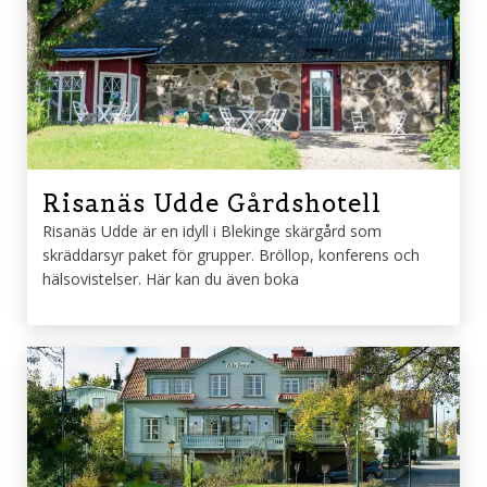
Risanäs Udde Gårdshotell
Risanäs Udde är en idyll i Blekinge skärgård som
skräddarsyr paket för grupper. Bröllop, konferens och
hälsovistelser. Här kan du även boka