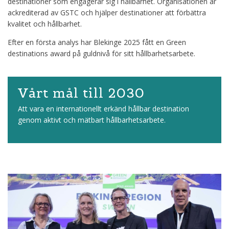
destinationer som engagerar sig i hållbarhet. Organisationen är
ackrediterad av GSTC och hjälper destinationer att förbättra
kvalitet och hållbarhet.
Efter en första analys har Blekinge 2025 fått en Green
destinations award på guldnivå för sitt hållbarhetsarbete.
Vårt mål till 2030
Att vara en internationellt erkänd hållbar destination
genom aktivt och mätbart hållbarhetsarbete.