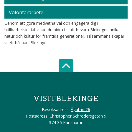
Volontärarbete
Genom att göra medvetna val och engagera dig i
hållbarhetsinitiativ kan du bidra till att bevara Blekinges unika
natur och kultur för framtida generationer. Tillsammans skapar
vi ett hållbart Blekinge!
Scroll top of 
VISITBLEKINGE
Besöksadress:
Ågatan 26
Postadress: Christopher Schrödersgatan 9
374 36 Karlshamn