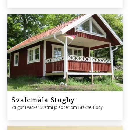
Svalemåla Stugby
Stugor i vacker kustmiljö söder om Bräkne-Hoby.