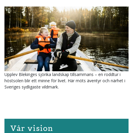
Upplev Blekinges sjörika landskap tillsammans – en roddtur i
höstsolen blir ett minne för livet. Här möts äventyr och närhet i
Sveriges sydligaste vildmark.
Vår vision