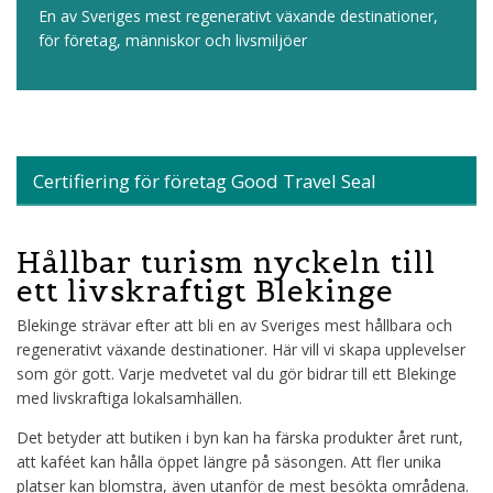
En av Sveriges mest regenerativt växande destinationer,
för företag, människor och livsmiljöer
Certifiering för företag Good Travel Seal
Hållbar turism nyckeln till
ett livskraftigt Blekinge
Blekinge strävar efter att bli en av Sveriges mest hållbara och
regenerativt växande destinationer. Här vill vi skapa upplevelser
som gör gott. Varje medvetet val du gör bidrar till ett Blekinge
med livskraftiga lokalsamhällen.
Det betyder att butiken i byn kan ha färska produkter året runt,
att kaféet kan hålla öppet längre på säsongen. Att fler unika
platser kan blomstra, även utanför de mest besökta områdena.