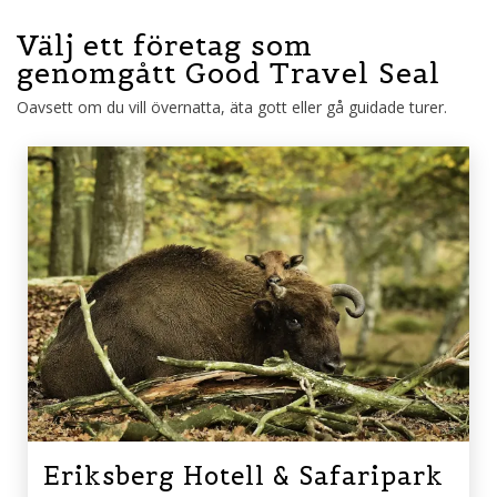
Välj ett företag som
genomgått Good Travel Seal
Oavsett om du vill övernatta, äta gott eller gå guidade turer.
Eriksberg Hotell & Safaripark