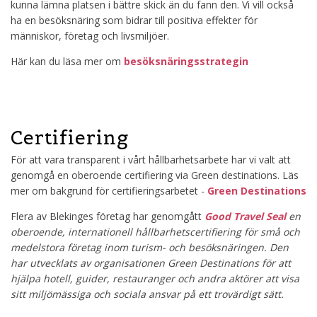
kunna lämna platsen i bättre skick än du fann den. Vi vill också
ha en besöksnäring som bidrar till positiva effekter för
människor, företag och livsmiljöer.
Här kan du läsa mer om
besöksnäringsstrategin
Certifiering
För att vara transparent i vårt hållbarhetsarbete har vi valt att
genomgå en oberoende certifiering via Green destinations. Läs
mer om bakgrund för certifieringsarbetet -
Green Destinations
Flera av Blekinges företag har genomgått
Good Travel Seal
en
oberoende, internationell hållbarhetscertifiering för små och
medelstora företag inom turism- och besöksnäringen. Den
har utvecklats av organisationen Green Destinations för att
hjälpa hotell, guider, restauranger och andra aktörer att visa
sitt miljömässiga och sociala ansvar på ett trovärdigt sätt.