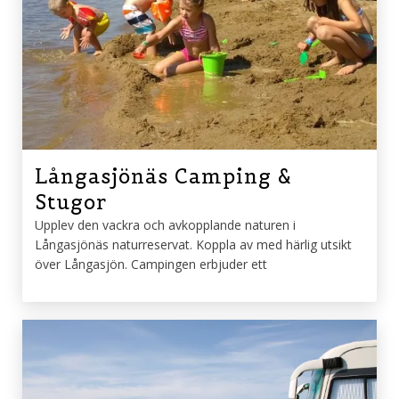
Långasjönäs Camping &
Stugor
Upplev den vackra och avkopplande naturen i
Långasjönäs naturreservat. Koppla av med härlig utsikt
över Långasjön. Campingen erbjuder ett