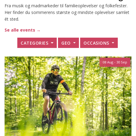
Fra musik og madmarkeder til familieoplevelser og folkefester.
Her finder du sommerens største og mindste oplevelser samlet
ét sted.
Se alle events →
CATEGORIES
GEO
OCCASIONS
07 Aug - 27 Sep