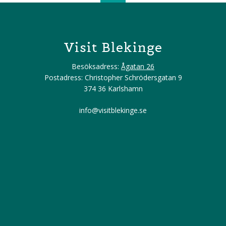
Visit Blekinge
Besöksadress:
Ågatan 26
Postadress: Christopher Schrödersgatan 9
374 36 Karlshamn
info@visitblekinge.se