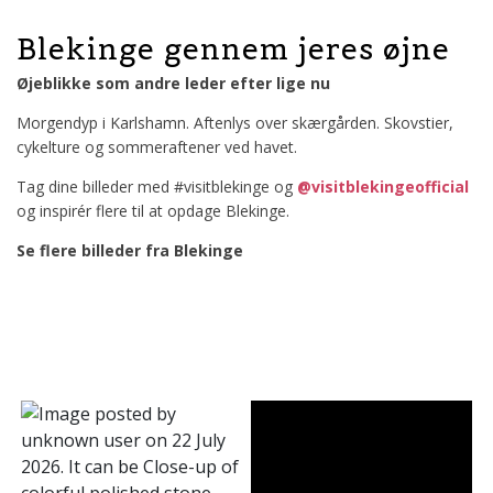
Blekinge gennem jeres øjne
Øjeblikke som andre leder efter lige nu
Morgendyp i Karlshamn. Aftenlys over skærgården. Skovstier,
cykelture og sommeraftener ved havet.
Tag dine billeder med #visitblekinge og
@visitblekingeofficial
og inspirér flere til at opdage Blekinge.
Se flere billeder fra Blekinge