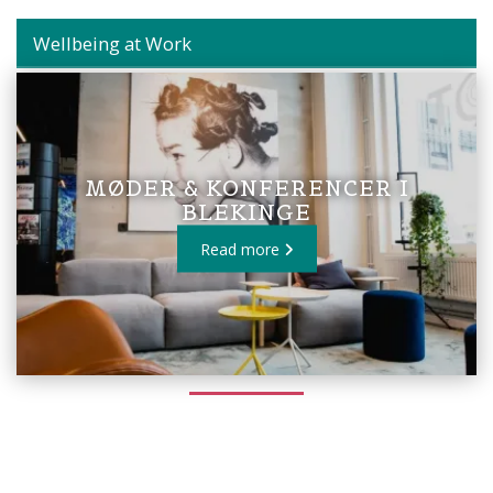
Wellbeing at Work
MØDER & KONFERENCER I
BLEKINGE
Read more