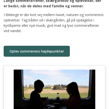
Lange sommeraftener, skærgårdsliv og oplevelser, der
er bedst, når de deles med familie og venner.
I Blekinge er der kort vej mellem havet, naturen og sommerens
oplevelser. Tag båden ud i skærgården, gå på opdagelse i
kystbyerne eller nyd musik, god mad og lyse sommeraftener
ved vandet.
Oplev sommerens højdepunkter