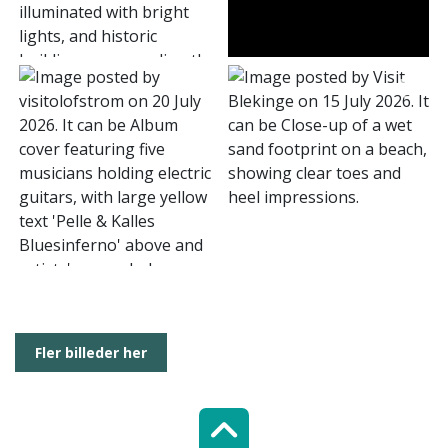
Fler billeder her
Scroll top of 