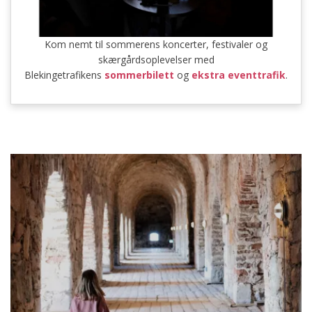
Kom nemt til sommerens koncerter, festivaler og
skærgårdsoplevelser med
Blekingetrafikens
sommerbilett
og
ekstra eventtrafik
.