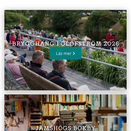
BRYGGHÄNG I OLOFSTRÖM 2026
Läs mer
JÄMSHÖGS BOKBY