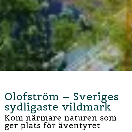
Olofström – Sveriges
sydligaste vildmark
Kom närmare naturen som
ger plats för äventyret