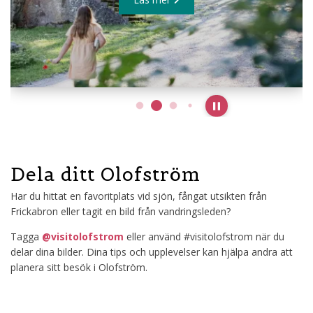
Pause slideshow
Dela ditt Olofström
Har du hittat en favoritplats vid sjön, fångat utsikten från
Frickabron eller tagit en bild från vandringsleden?
Tagga
@visitolofstrom
eller använd #visitolofstrom när du
delar dina bilder. Dina tips och upplevelser kan hjälpa andra att
planera sitt besök i Olofström.