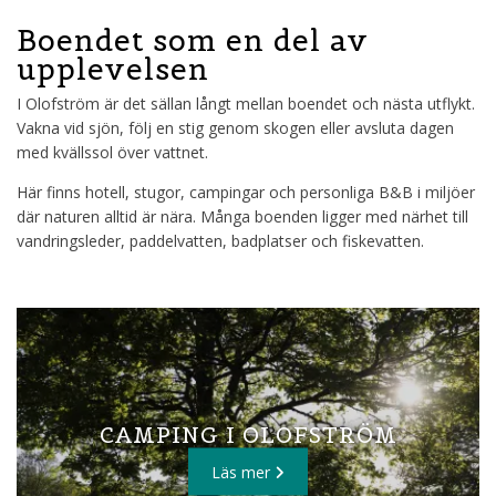
Boendet som en del av
upplevelsen
I Olofström är det sällan långt mellan boendet och nästa utflykt.
Vakna vid sjön, följ en stig genom skogen eller avsluta dagen
med kvällssol över vattnet.
Här finns hotell, stugor, campingar och personliga B&B i miljöer
där naturen alltid är nära. Många boenden ligger med närhet till
vandringsleder, paddelvatten, badplatser och fiskevatten.
CAMPING I OLOFSTRÖM
Läs mer