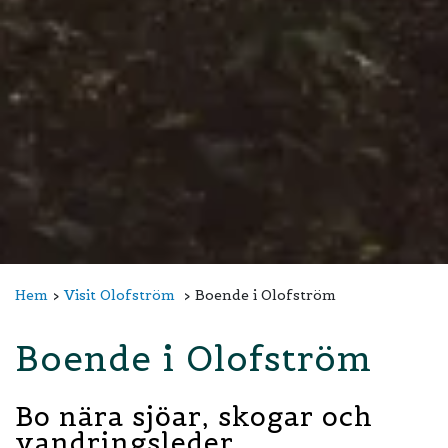
Hem
Visit Olofström
Boende i Olofström
Boende i Olofström
Bo nära sjöar, skogar och
vandringsleder