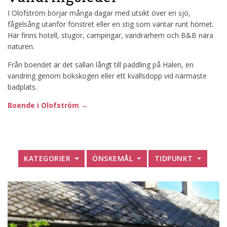
I Olofström börjar många dagar med utsikt över en sjö,
fågelsång utanför fönstret eller en stig som väntar runt hörnet.
Här finns hotell, stugor, campingar, vandrarhem och B&B nära
naturen.
Från boendet är det sällan långt till paddling på Halen, en
vandring genom bokskogen eller ett kvällsdopp vid närmaste
badplats.
Boende i Olofström →
KATEGORIER
ÖNSKEMÅL
TIDPUNKT