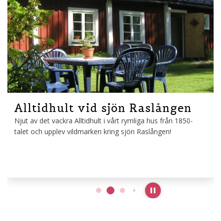
Alltidhult vid sjön Raslången
Njut av det vackra Alltidhult i vårt rymliga hus från 1850-
talet och upplev vildmarken kring sjön Raslången!
Pause slideshow