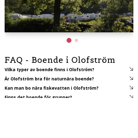
FAQ - Boende i Olofström
Vilka typer av boende finns i Olofström?
Är Olofström bra för naturnära boende?
Kan man bo nära fiskevatten i Olofström?
Finns det boende för grupper?
Vad kan man göra nära boendet?
Planera din vistelse i