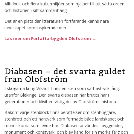
Alltidhult och flera kulturmiljöer som hjälper till att sätta orden
och historien i sitt sammanhang.
Det är en plats där litteraturen fortfarande känns nära
landskapet som inspirerade den.
Läs mer om Författarbygden Olofström →
Diabasen – det svarta guldet
från Olofström
I skogarna kring Vilshult finns en sten som satt avtryck långt
utanför Blekinge. Den svarta diabasen har brutits här i
generationer och blivit en viktig del av Olofströms historia.
Bakom varje stenblock finns berättelser om stenhuggare,
stenbrott och ett hantverk som formade både landskapet och
människorna som levde här. Diabasen användes i byggnader,
monument och konstverk, och blev känd för sin mörka färg och