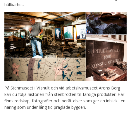
hållbarhet.
På Stenmuseet i Vilshult och vid arbetslivsmuseet Arons Berg
kan du följa historien från stenbrotten till färdiga produkter. Här
finns redskap, fotografier och berättelser som ger en inblick i en
näring som under lång tid präglade bygden.
Besök Stenmuseet i Vilshult →