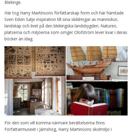
Blekinge.
Här tog Harry Martinsons författarskap form och här hämtade
Sven Edvin Salje inspiration till sina skildringar av människor,
landskap och livet på den blekingska landsbygden. Naturen,
platserna och miljöerna som omger Olofström lever kvar i deras
böcker än idag.
För den som vill komma närmare berättelserna finns
Författarmuseet i Jämshög, Harry Martinsons skolmiljö i