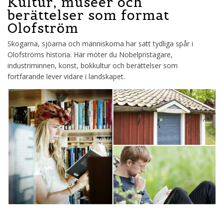
Kultur, museer och
berättelser som format
Olofström
Skogarna, sjöarna och människorna har satt tydliga spår i
Olofströms historia. Här möter du Nobelpristagare,
industriminnen, konst, bokkultur och berättelser som
fortfarande lever vidare i landskapet.