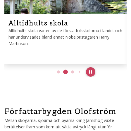
Alltidhults skola
Alltidhults skola var en av de första folkskolorna i landet och
här undervisades bland annat Nobelpristagaren Harry
Martinson.
Pause slideshow
Författarbygden Olofström
Mellan skogarna, sjöarna och byarna kring Jämshög växte
berättelser fram som kom att sätta avtryck långt utanför