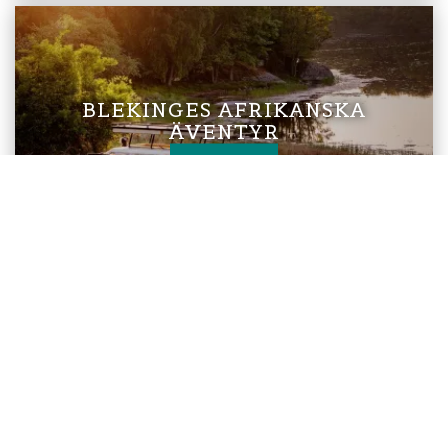
BLEKINGES AFRIKANSKA
ÄVENTYR
Läs mer
BLEKINGES RIVIERA
Läs mer