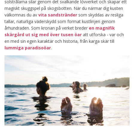
solstrålarna silar genom det svalkande lövverket och skapar ett
magiskt skuggspel på skogsbotten. När du närmar dig kusten
välkomnas du av
vita sandstränder
som skyddas av resliga
tallar, naturliga väderskydd som format kustlinjen genom
århundraden. Som kronan på verket breder
en magnifik
skärgård ut sig med över tusen öar
att utforska - var och
en med sin egen karaktär och historia, från karga skär till
lummiga paradisoöar
.