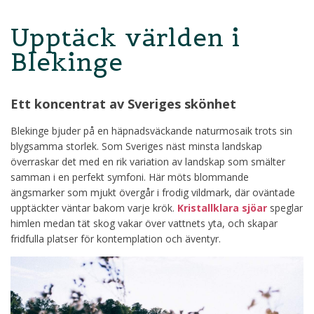
Upptäck världen i
Blekinge
Ett koncentrat av Sveriges skönhet
Blekinge bjuder på en häpnadsväckande naturmosaik trots sin
blygsamma storlek. Som Sveriges näst minsta landskap
överraskar det med en rik variation av landskap som smälter
samman i en perfekt symfoni. Här möts blommande
ängsmarker som mjukt övergår i frodig vildmark, där oväntade
upptäckter väntar bakom varje krök.
Kristallklara sjöar
speglar
himlen medan tät skog vakar över vattnets yta, och skapar
fridfulla platser för kontemplation och äventyr.