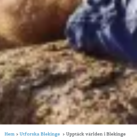
Hem
Utforska Blekinge
Upptäck världen i Blekinge