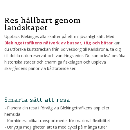
Res hållbart genom
landskapet
Upptäck Blekinges alla skatter på ett miljövänligt sätt. Med
Blekingetrafikens nätverk av bussar, tåg och båtar
kan
du utforska kuststräckan från Sölvesborg till Karlskrona, ta dig
till dolda naturreservat och vandringsleder. Du kan också besöka
historiska städer och charmiga fiskelägen och uppleva
skärgårdens pärlor via båtförbindelser.
Smarta sätt att resa
- Planera din resa i förväg via Blekingetrafikens app eller
hemsida
- Kombinera olika transportmedel för maximal flexibilitet
- Utnyttja möjligheten att ta med cykel på många turer