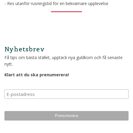
- Res utanför rusningstid för en bekvämare upplevelse
Nyhetsbrev
Få tips om bästa stället, upptäck nya guldkorn och få senaste
nytt.
Klart att du ska prenumerera!
Prenumerera på vårt n