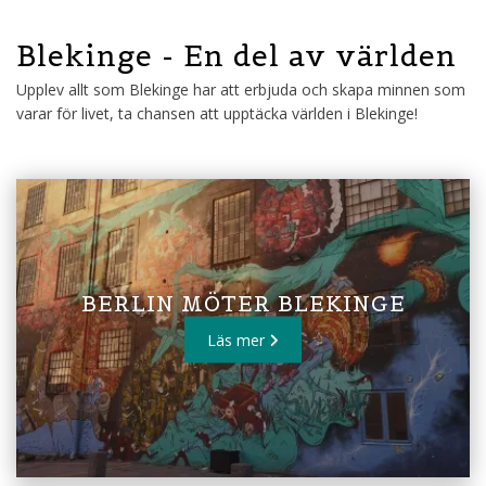
Blekinge - En del av världen
Upplev allt som Blekinge har att erbjuda och skapa minnen som
varar för livet, ta chansen att upptäcka världen i Blekinge!
BERLIN MÖTER BLEKINGE
Läs mer