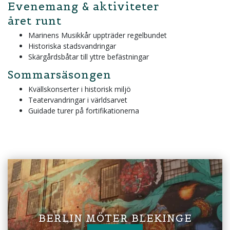
Evenemang & aktiviteter
året runt
Marinens Musikkår uppträder regelbundet
Historiska stadsvandringar
Skärgårdsbåtar till yttre befästningar
Sommarsäsongen
Kvällskonserter i historisk miljö
Teatervandringar i världsarvet
Guidade turer på fortifikationerna
BERLIN MÖTER BLEKINGE