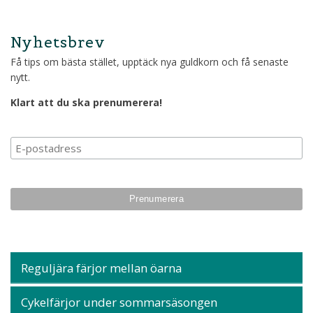
Nyhetsbrev
Få tips om bästa stället, upptäck nya guldkorn och få senaste
nytt.
Klart att du ska prenumerera!
Prenumerera på vårt n
Reguljära färjor mellan öarna
Cykelfärjor under sommarsäsongen