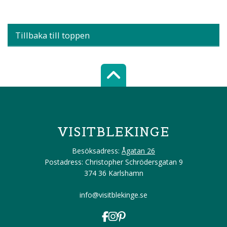
Tillbaka till toppen
Scroll top of 
VISITBLEKINGE
Besöksadress:
Ågatan 26
Postadress: Christopher Schrödersgatan 9
374 36 Karlshamn
info@visitblekinge.se