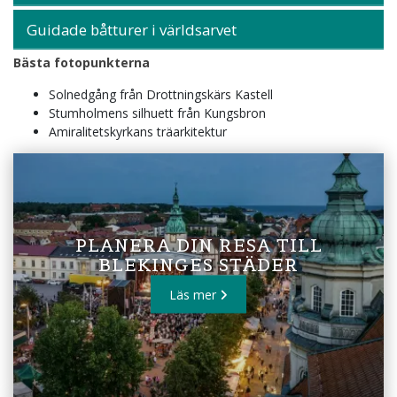
Guidade båtturer i världsarvet
​​​​​​Bästa fotopunkterna
Solnedgång från Drottningskärs Kastell
Stumholmens silhuett från Kungsbron
Amiralitetskyrkans träarkitektur
PLANERA DIN RESA TILL
BLEKINGES STÄDER
Läs mer