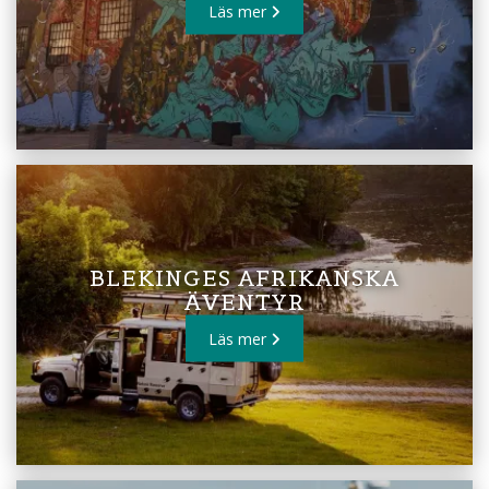
Läs mer
BLEKINGES AFRIKANSKA
ÄVENTYR
Läs mer