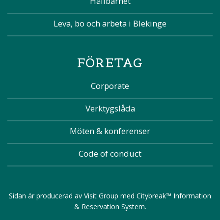
Hållbarhet
Leva, bo och arbeta i Blekinge
FÖRETAG
Corporate
Verktygslåda
Möten & konferenser
Code of conduct
Sidan är producerad av
Visit Group
med
Citybreak™ Information
& Reservation System
.