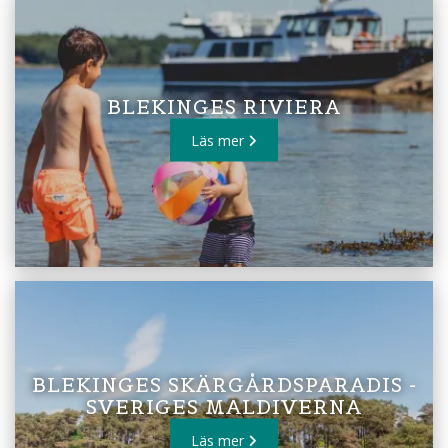
BLEKINGES RIVIERA
Läs mer
BLEKINGES SKÄRGÅRDSPARADIS -
SVERIGES MALDIVERNA
Läs mer