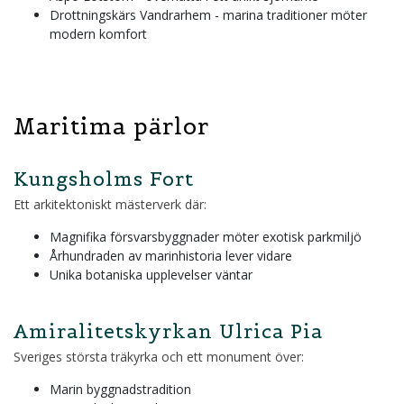
Drottningskärs Vandrarhem - marina traditioner möter
modern komfort
Maritima pärlor
Kungsholms Fort
Ett arkitektoniskt mästerverk där:
Magnifika försvarsbyggnader möter exotisk parkmiljö
Århundraden av marinhistoria lever vidare
Unika botaniska upplevelser väntar
Amiralitetskyrkan Ulrica Pia
Sveriges största träkyrka och ett monument över:
Marin byggnadstradition