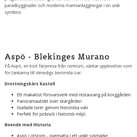
paradbyggnader och moderna marinanläggningar i en unik
symbios.
Aspö - Blekinges Murano
På Aspö, en kort färjeresa från centrum, väntar upplevelser som
för tankarna till Venedigs berömda öar:
Drottningskärs Kastell
Ett makalöst försvarsverk med restaurang på borggården
Panoramautsikt över skärgården
Guidade turer genom historiska valv
Perfekt för picknick i historisk miljö
Boende med Historia
Aspö Lotstorn - övernatta i ett unikt sjömärke