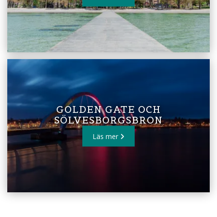
GOLDEN GATE OCH
SÖLVESBORGSBRON
Läs mer