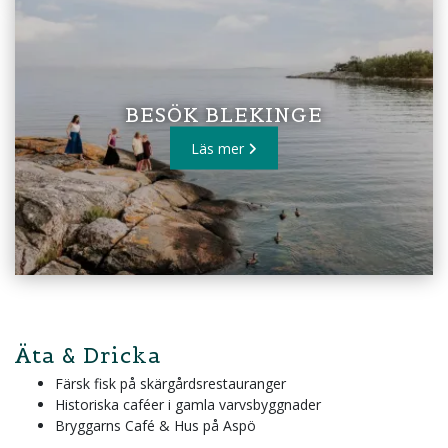
BESÖK BLEKINGE
Läs mer
Äta & Dricka
Färsk fisk på skärgårdsrestauranger
Historiska caféer i gamla varvsbyggnader
Bryggarns Café & Hus på Aspö