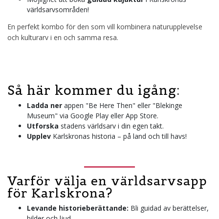
världsarvsområden!
En perfekt kombo för den som vill kombinera naturupplevelse
och kulturarv i en och samma resa.
Så här kommer du igång:
Ladda ner
appen "Be Here Then" eller "Blekinge
Museum" via Google Play eller App Store.
Utforska
stadens världsarv i din egen takt.
Upplev
Karlskronas historia – på land och till havs!
Varför välja en världsarvsapp
för Karlskrona?
Levande historieberättande:
Bli guidad av berättelser,
bilder och ljud.