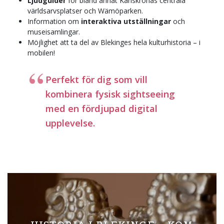
Ljudguider
för bland annat Karlskronas centrala
världsarvsplatser och Wämöparken.
Information om
interaktiva utställningar
och
museisamlingar.
Möjlighet att ta del av Blekinges hela kulturhistoria – i
mobilen!
Perfekt för dig som vill
kombinera fysisk sightseeing
med en fördjupad digital
upplevelse.