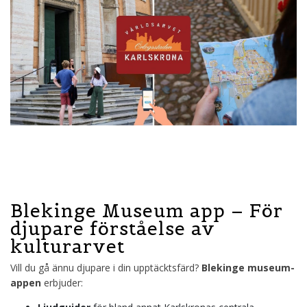
Blekinge Museum app – För
djupare förståelse av
kulturarvet
Vill du gå ännu djupare i din upptäcktsfärd?
Blekinge museum-
appen
erbjuder: