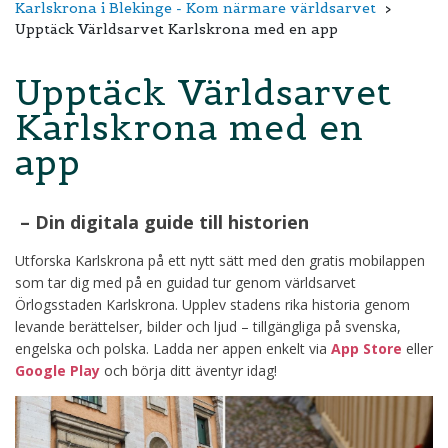
Karlskrona i Blekinge - Kom närmare världsarvet
Upptäck Världsarvet Karlskrona med en app
Upptäck Världsarvet
Karlskrona med en
app
– Din digitala guide till historien
Utforska Karlskrona på ett nytt sätt med den gratis mobilappen
som tar dig med på en guidad tur genom världsarvet
Örlogsstaden Karlskrona. Upplev stadens rika historia genom
levande berättelser, bilder och ljud – tillgängliga på svenska,
engelska och polska. Ladda ner appen enkelt via
App Store
eller
Google Play
och börja ditt äventyr idag!