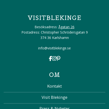
VISITBLEKINGE
Besöksadress:
Ågatan 26
Postadress: Christopher Schrödersgatan 9
374 36 Karlshamn
info@visitblekinge.se
OM
Kontakt
Visit Blekinge
Press & Nyheter