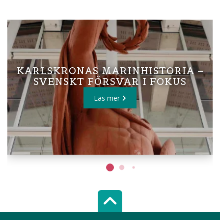
KARLSKRONAS MARINHISTORIA –
SVENSKT FÖRSVAR I FOKUS
Läs mer
Scroll top of 