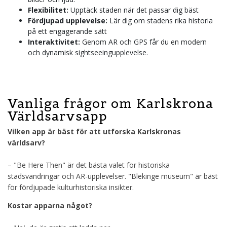
Flexibilitet:
Upptäck staden när det passar dig bäst
Fördjupad upplevelse:
Lär dig om stadens rika historia
på ett engagerande sätt
Interaktivitet:
Genom AR och GPS får du en modern
och dynamisk sightseeingupplevelse.
Vanliga frågor om Karlskrona
Världsarvsapp
Vilken app är bäst för att utforska Karlskronas
världsarv?
– "Be Here Then" är det bästa valet för historiska
stadsvandringar och AR-upplevelser. "Blekinge museum" är bäst
för fördjupade kulturhistoriska insikter.
Kostar apparna något?