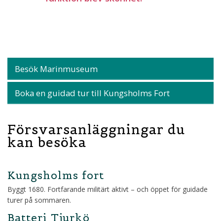
Besök Marinmuseum
Boka en guidad tur till Kungsholms Fort
Försvarsanläggningar du
kan besöka
Kungsholms fort
Byggt 1680. Fortfarande militärt aktivt – och öppet för guidade
turer på sommaren.
Batteri Tjurkö