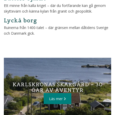
Ett minne från kalla kriget – där du fortfarande kan gå genom
skyttevärn och känna kylan från granit och geopolitik.
Lyckå borg
Ruinerna från 1400-talet – där gränsen mellan dåtidens Sverige
och Danmark gick.
KARLSKRONAS SKÄRGÅRD – 30
ÖAR AV ÄVENTYR
Läs mer