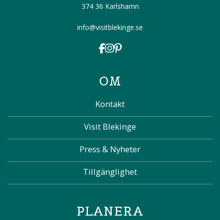
374 36 Karlshamn
info@visitblekinge.se
OM
Kontakt
Visit Blekinge
Press & Nyheter
Tillgänglighet
PLANERA