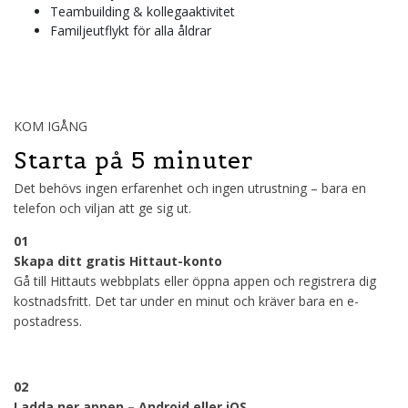
Teambuilding & kollegaaktivitet
Familjeutflykt för alla åldrar
KOM IGÅNG
Starta på 5 minuter
Det behövs ingen erfarenhet och ingen utrustning – bara en
telefon och viljan att ge sig ut.
01
Skapa ditt gratis Hittaut-konto
Gå till Hittauts webbplats eller öppna appen och registrera dig
kostnadsfritt. Det tar under en minut och kräver bara en e-
postadress.
02
Ladda ner appen – Android eller iOS