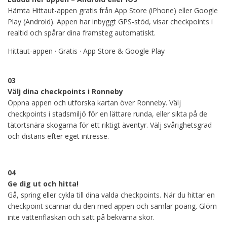
Hämta Hittaut-appen gratis från App Store (iPhone) eller Google
Play (Android). Appen har inbyggt GPS-stöd, visar checkpoints i
realtid och spårar dina framsteg automatiskt.
Hittaut-appen · Gratis · App Store & Google Play
03
Välj dina checkpoints i Ronneby
Öppna appen och utforska kartan över Ronneby. Välj
checkpoints i stadsmiljö för en lättare runda, eller sikta på de
tätortsnära skogarna för ett riktigt äventyr. Välj svårighetsgrad
och distans efter eget intresse.
04
Ge dig ut och hitta!
Gå, spring eller cykla till dina valda checkpoints. När du hittar en
checkpoint scannar du den med appen och samlar poäng. Glöm
inte vattenflaskan och sätt på bekväma skor.