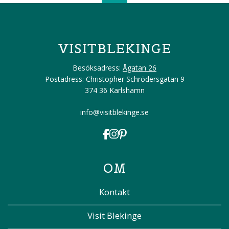
VISITBLEKINGE
Besöksadress:
Ågatan 26
Postadress: Christopher Schrödersgatan 9
374 36 Karlshamn
info@visitblekinge.se
OM
Kontakt
Visit Blekinge