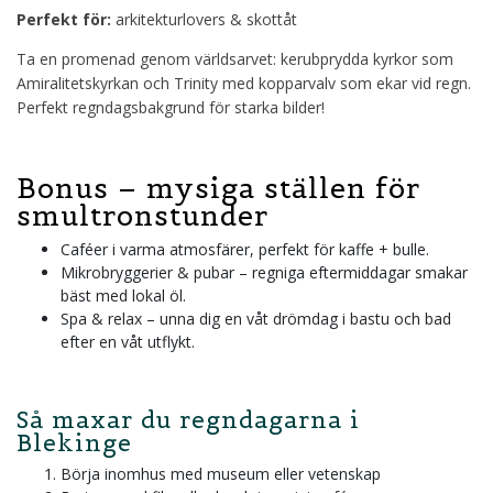
Perfekt för:
arkitekturlovers & skottåt
Ta en promenad genom världsarvet: kerubprydda kyrkor som
Amiralitetskyrkan och Trinity med kopparvalv som ekar vid regn.
Perfekt regndagsbakgrund för starka bilder!
Bonus – mysiga ställen för
smultronstunder
Caféer i varma atmosfärer, perfekt för kaffe + bulle.
Mikrobryggerier & pubar – regniga eftermiddagar smakar
bäst med lokal öl.
Spa & relax – unna dig en våt drömdag i bastu och bad
efter en våt utflykt.
Så maxar du regndagarna i
Blekinge
Börja inomhus med museum eller vetenskap