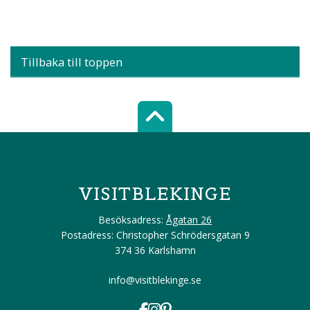
Tillbaka till toppen
Scroll top of 
VISITBLEKINGE
Besöksadress:
Ågatan 26
Postadress: Christopher Schrödersgatan 9
374 36 Karlshamn
info@visitblekinge.se