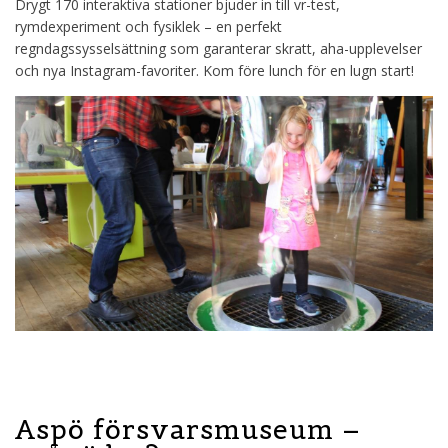
Drygt 170 interaktiva stationer bjuder in till vr-test,
rymdexperiment och fysiklek – en perfekt
regndagssysselsättning som garanterar skratt, aha-upplevelser
och nya Instagram-favoriter. Kom före lunch för en lugn start!
Aspö försvarsmuseum –