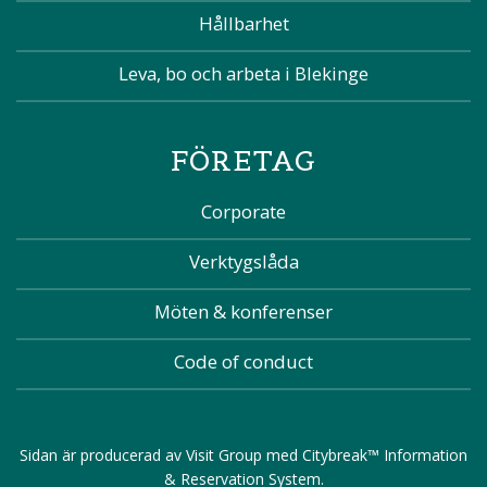
Hållbarhet
Leva, bo och arbeta i Blekinge
FÖRETAG
Corporate
Verktygslåda
Möten & konferenser
Code of conduct
Sidan är producerad av
Visit Group
med
Citybreak™ Information
& Reservation System
.