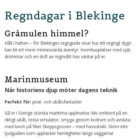
Regndagar i Blekinge
Gråmulen himmel?
Håll i hatten – för Blekinges regnguide visar hur ett regnigt dygn
kan bli ert mest minnesvärda äventyr. Inomhusplatser med själ,
drömmar och en doft av regnvått hav väntar på er.
Marinmuseum
När historiens djup möter dagens teknik
Perfekt för:
pirat- och ubåtsfantaster
Gå in i Sverige största maritima upplevelse: kliv ombord på en
riktigt ubåt, testa simulator, smyga genom kodrum och avsluta
med lunch på fiket Skeppsgossen – med havsutsikt. Glöm inte
ljudguiden som upptäcker hemligheter längs väggarna!