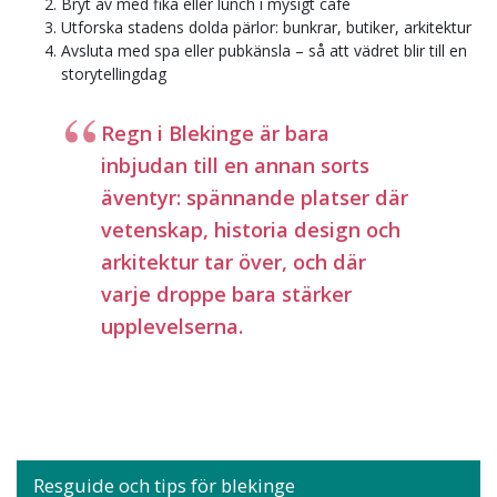
Bryt av med fika eller lunch i mysigt café
Utforska stadens dolda pärlor: bunkrar, butiker, arkitektur
Avsluta med spa eller pubkänsla – så att vädret blir till en
storytellingdag
Regn i Blekinge är bara
inbjudan till en annan sorts
äventyr: spännande platser där
vetenskap, historia design och
arkitektur tar över, och där
varje droppe bara stärker
upplevelserna.
Resguide och tips för blekinge