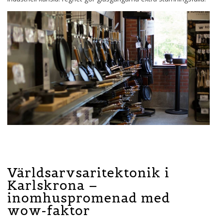
Världsarvsaritektonik i
Karlskrona –
inomhuspromenad med
wow-faktor