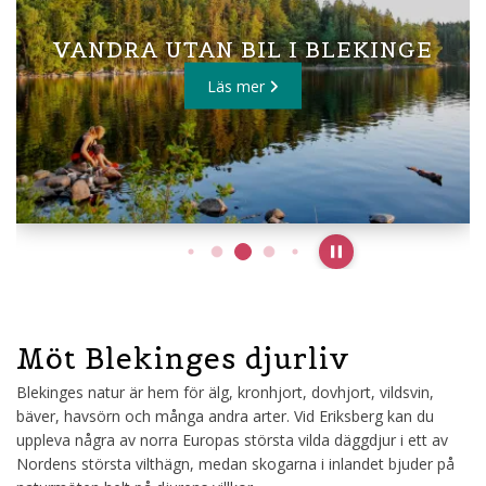
VANDRA UTAN BIL I BLEKINGE
Läs mer
Pause slideshow
Möt Blekinges djurliv
Blekinges natur är hem för älg, kronhjort, dovhjort, vildsvin,
bäver, havsörn och många andra arter. Vid Eriksberg kan du
uppleva några av norra Europas största vilda däggdjur i ett av
Nordens största vilthägn, medan skogarna i inlandet bjuder på