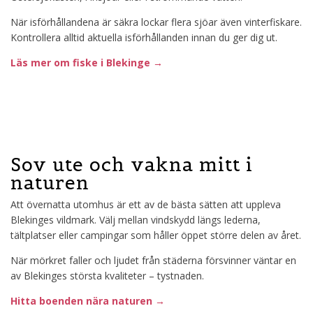
När isförhållandena är säkra lockar flera sjöar även vinterfiskare.
Kontrollera alltid aktuella isförhållanden innan du ger dig ut.
Läs mer om fiske i Blekinge →
Sov ute och vakna mitt i
naturen
Att övernatta utomhus är ett av de bästa sätten att uppleva
Blekinges vildmark. Välj mellan vindskydd längs lederna,
tältplatser eller campingar som håller öppet större delen av året.
När mörkret faller och ljudet från städerna försvinner väntar en
av Blekinges största kvaliteter – tystnaden.
Hitta boenden nära naturen →