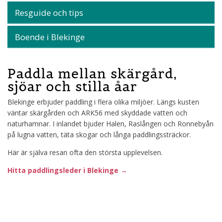
Resguide och tips
Boende i Blekinge
Paddla mellan skärgård,
sjöar och stilla åar
Blekinge erbjuder paddling i flera olika miljöer. Längs kusten
väntar skärgården och ARK56 med skyddade vatten och
naturhamnar. I inlandet bjuder Halen, Raslången och Ronnebyån
på lugna vatten, täta skogar och långa paddlingssträckor.
Här är själva resan ofta den största upplevelsen.
Hitta paddlingsleder i Blekinge →