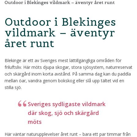
Outdoor i Blekinges vildmark – äventyr året runt
Outdoor i Blekinges
vildmark – äventyr
året runt
Blekinge är ett av Sveriges mest lättillgängliga områden för
friluftsliv. Här möts djupa skogar, stora sjösystem, naturreservat
och skärgård inom korta avstånd. På samma dag kan du paddla
mellan öar, vandra genom bokskog eller slå upp tältet vid en
stilla sjö.
Sveriges sydligaste vildmark
där skog, sjö och skärgård
möts
Här väntar naturupplevelser året runt – bara ett par timmar från