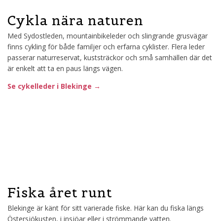
Cykla nära naturen
Med Sydostleden, mountainbikeleder och slingrande grusvägar
finns cykling för både familjer och erfarna cyklister. Flera leder
passerar naturreservat, kuststräckor och små samhällen där det
är enkelt att ta en paus längs vägen.
Se cykelleder i Blekinge →
Fiska året runt
Blekinge är känt för sitt varierade fiske. Här kan du fiska längs
Östersjökusten, i insjöar eller i strömmande vatten.