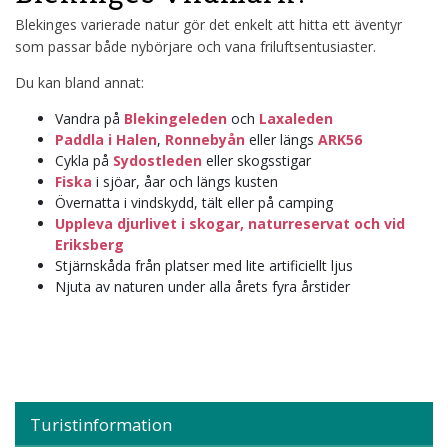
Blekinges varierade natur gör det enkelt att hitta ett äventyr
som passar både nybörjare och vana friluftsentusiaster.
Du kan bland annat:
Vandra på
Blekingeleden
och
Laxaleden
Paddla i Halen
,
Ronnebyån
eller längs
ARK56
Cykla på
Sydostleden
eller skogsstigar
Fiska
i sjöar, åar och längs kusten
Övernatta i vindskydd, tält eller på camping
Uppleva djurlivet i skogar, naturreservat och vid
Eriksberg
Stjärnskåda från platser med lite artificiellt ljus
Njuta av naturen under alla årets fyra årstider
Turistinformation