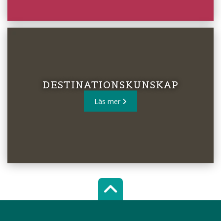
DESTINATIONSKUNSKAP
Läs mer
Scroll top of 