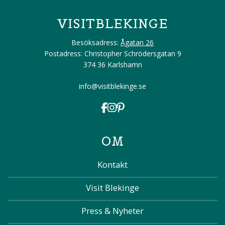
VISITBLEKINGE
Besöksadress:
Ågatan 26
Postadress: Christopher Schrödersgatan 9
374 36 Karlshamn
info@visitblekinge.se
OM
Kontakt
Visit Blekinge
Press & Nyheter