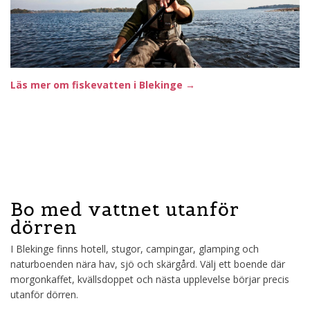
Läs mer om fiskevatten i Blekinge →
Bo med vattnet utanför
dörren
I Blekinge finns hotell, stugor, campingar, glamping och
naturboenden nära hav, sjö och skärgård. Välj ett boende där
morgonkaffet, kvällsdoppet och nästa upplevelse börjar precis
utanför dörren.