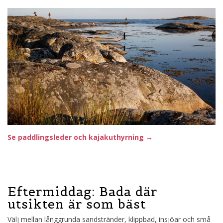
Se paddlingsleder och kajakuthyrning →
Eftermiddag: Bada där
utsikten är som bäst
Välj mellan långgrunda sandstränder, klippbad, insjöar och små