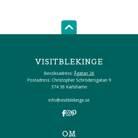
Scroll top of 
VISITBLEKINGE
Besöksadress:
Ågatan 26
Postadress: Christopher Schrödersgatan 9
374 36 Karlshamn
info@visitblekinge.se
OM