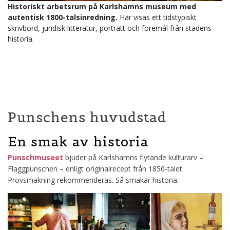
Historiskt arbetsrum på Karlshamns museum med
autentisk 1800-talsinredning.
Här visas ett tidstypiskt
skrivbord, juridisk litteratur, porträtt och föremål från stadens
historia.
Punschens huvudstad
En smak av historia
Punschmuseet
bjuder på Karlshamns flytande kulturarv –
Flaggpunschen – enligt originalrecept från 1850-talet.
Provsmakning rekommenderas. Så smakar historia.