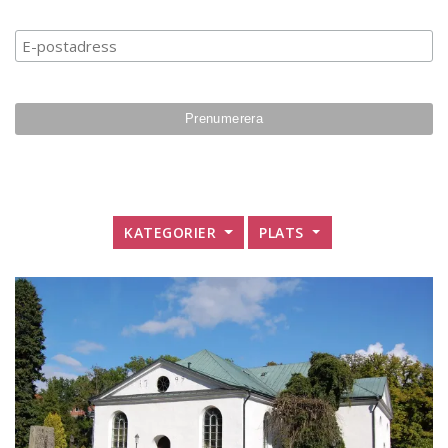
Prenumerera på vårt n
KATEGORIER
PLATS