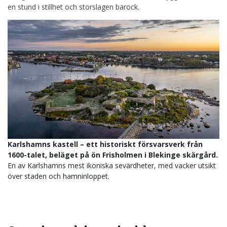
en stund i stillhet och storslagen barock.
Karlshamns kastell – ett historiskt försvarsverk från
1600-talet, beläget på ön Frisholmen i Blekinge skärgård.
En av Karlshamns mest ikoniska sevärdheter, med vacker utsikt
över staden och hamninloppet.