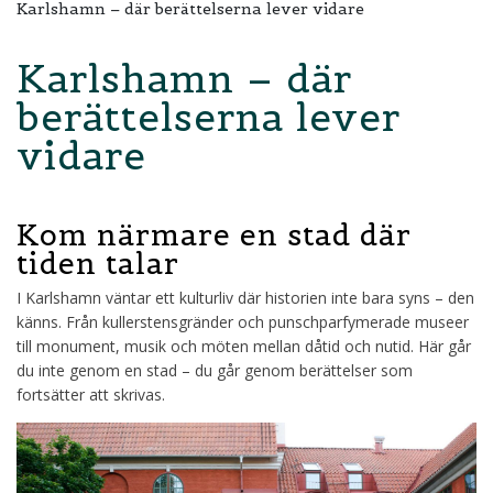
Karlshamn – där berättelserna lever vidare
Karlshamn – där
berättelserna lever
vidare
Kom närmare en stad där
tiden talar
I Karlshamn väntar ett kulturliv där historien inte bara syns – den
känns. Från kullerstensgränder och punschparfymerade museer
till monument, musik och möten mellan dåtid och nutid. Här går
du inte genom en stad – du går genom berättelser som
fortsätter att skrivas.