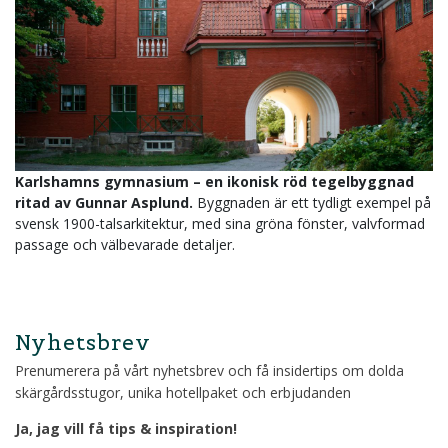
Karlshamns gymnasium – en ikonisk röd tegelbyggnad
ritad av Gunnar Asplund.
Byggnaden är ett tydligt exempel på
svensk 1900-talsarkitektur, med sina gröna fönster, valvformad
passage och välbevarade detaljer.
Nyhetsbrev
Prenumerera på vårt nyhetsbrev och få insidertips om dolda
skärgårdsstugor, unika hotellpaket och erbjudanden
Ja, jag vill få tips & inspiration!