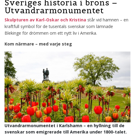
Sveriges historia i brons –
Utvandrarmonumentet
Skulpturen av Karl-Oskar och Kristina
står vid hamnen – en
kraftfull symbol för de tusentals svenskar som lämnade
Blekinge för drömmen om ett nytt liv i Amerika.
Kom närmare – med varje steg
Utvandrarmonumentet i Karlshamn – en hyllning till de
svenskar som emigrerade till Amerika under 1800-talet.