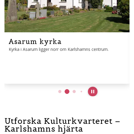
Asarum kyrka
Kyrka i Asarum ligger norr om Karlshamns centrum.
Pause slideshow
Utforska Kulturkvarteret –
Karlshamns hjärta