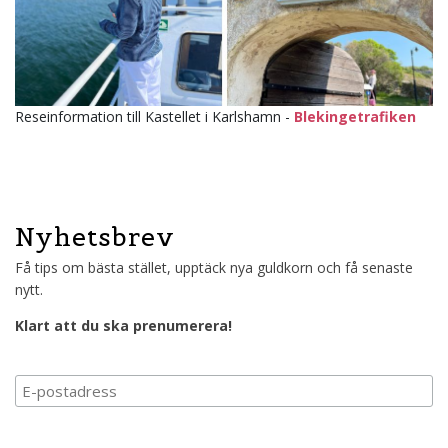
Reseinformation till Kastellet i Karlshamn -
Blekingetrafiken
Nyhetsbrev
Få tips om bästa stället, upptäck nya guldkorn och få senaste
nytt.
Klart att du ska prenumerera!
Prenumerera på vårt n