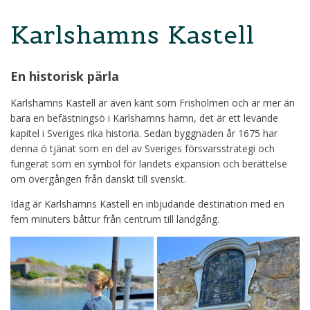
Karlshamns Kastell
En historisk pärla
Karlshamns Kastell är även känt som Frisholmen och är mer än
bara en befästningsö i Karlshamns hamn, det är ett levande
kapitel i Sveriges rika historia. Sedan byggnaden år 1675 har
denna ö tjänat som en del av Sveriges försvarsstrategi och
fungerat som en symbol för landets expansion och berättelse
om övergången från danskt till svenskt.
Idag är Karlshamns Kastell en inbjudande destination med en
fem minuters båttur från centrum till landgång.