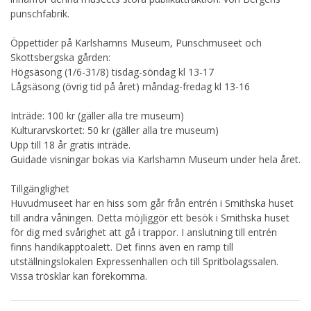
punschfabrik.
Öppettider på Karlshamns Museum, Punschmuseet och
Skottsbergska gården:
Högsäsong (1/6-31/8) tisdag-söndag kl 13-17
Lågsäsong (övrig tid på året) måndag-fredag kl 13-16
Inträde: 100 kr (gäller alla tre museum)
Kulturarvskortet: 50 kr (gäller alla tre museum)
Upp till 18 år gratis inträde.
Guidade visningar bokas via Karlshamn Museum under hela året.
Tillgänglighet
Huvudmuseet har en hiss som går från entrén i Smithska huset
till andra våningen. Detta möjliggör ett besök i Smithska huset
för dig med svårighet att gå i trappor. I anslutning till entrén
finns handikapptoalett. Det finns även en ramp till
utställningslokalen Expressenhallen och till Spritbolagssalen.
Vissa trösklar kan förekomma.