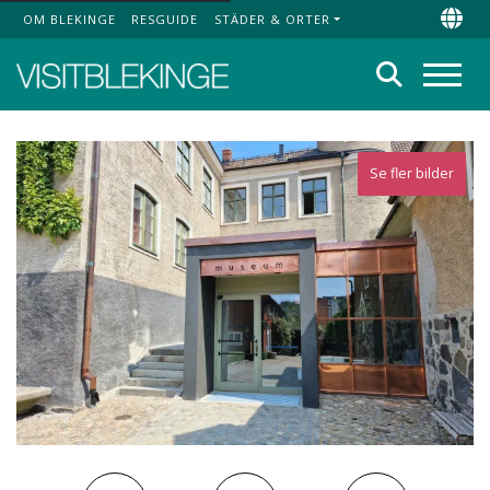
OM BLEKINGE
RESGUIDE
STÄDER & ORTER
Top Menu
Chan
Sök
Meny
Se fler bilder