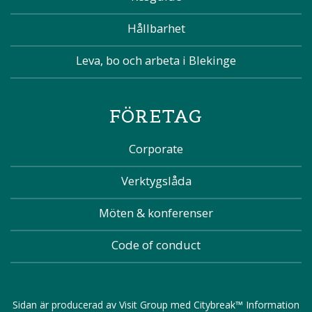
Hållbarhet
Leva, bo och arbeta i Blekinge
FÖRETAG
Corporate
Verktygslåda
Möten & konferenser
Code of conduct
Sidan är producerad av
Visit Group
med
Citybreak™ Information