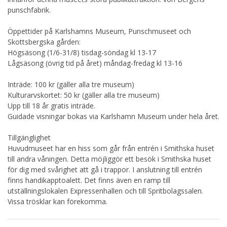
punschfabrik.
Öppettider på Karlshamns Museum, Punschmuseet och
Skottsbergska gården:
Högsäsong (1/6-31/8) tisdag-söndag kl 13-17
Lågsäsong (övrig tid på året) måndag-fredag kl 13-16
Inträde: 100 kr (gäller alla tre museum)
Kulturarvskortet: 50 kr (gäller alla tre museum)
Upp till 18 år gratis inträde.
Guidade visningar bokas via Karlshamn Museum under hela året.
Tillgänglighet
Huvudmuseet har en hiss som går från entrén i Smithska huset
till andra våningen. Detta möjliggör ett besök i Smithska huset
för dig med svårighet att gå i trappor. I anslutning till entrén
finns handikapptoalett. Det finns även en ramp till
utställningslokalen Expressenhallen och till Spritbolagssalen.
Vissa trösklar kan förekomma.