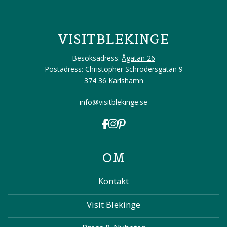
VISITBLEKINGE
Besöksadress:
Ågatan 26
Postadress: Christopher Schrödersgatan 9
374 36 Karlshamn
info@visitblekinge.se
OM
Kontakt
Visit Blekinge