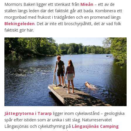
Mormors Bakeri ligger ett stenkast från
Mieån
– ett av de
ställen längs leden där det faktiskt går att bada. Kombinera ett
morgonbad med frukost i trädgården och en promenad längs
Blekingeleden
. Det är inte ett broschyrpåhitt, det är vad folk
faktiskt gör här.
Jättegrytorna i Tararp
ligger inom cykelavstånd – geologiska
spår efter istiden som är unika i sitt slag. Naturreservatet
Långasjönäs och cykeluthyrning på
Långasjönäs Camping