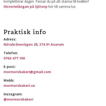
kompletterar dagen. Passar du på att stanna till kvällen?
Historielängan på Sjötorp
hör till samma tur.
Praktisk info
Adress:
Nötabrånevägen 28, 374 91 Asarum
Telefon:
0762-477 160
E-post:
mormorsbakeri@gmail.com
Webb:
mormorsbakeri.se
Instagram:
@mormorsbakeri