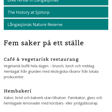
The history at Sjötorp
Långasjönäs Nature Reserve
Fem saker på ett ställe
Café & vegetarisk restaurang
Vegetarisk buffé hela dagen – brunch, lunch och middag.
Hemlagat från grunden med ekologiska råvaror från lokala
producenter.
Hembakeri
Kakor, bröd och bakverk utan tillsatser. Pannkakor, glass och
hemlagade lemonader med körsbärs- eller jordgubbssirap.