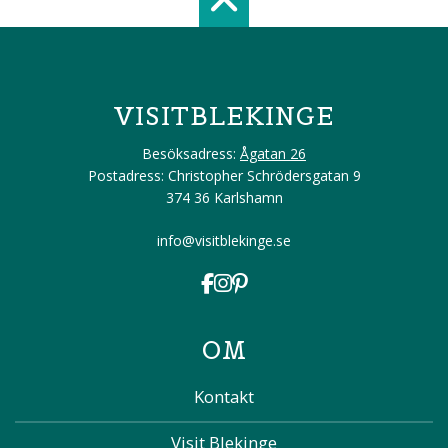
Scroll top of 
VISITBLEKINGE
Besöksadress:
Ågatan 26
Postadress: Christopher Schrödersgatan 9
374 36 Karlshamn
info@visitblekinge.se
OM
Kontakt
Visit Blekinge