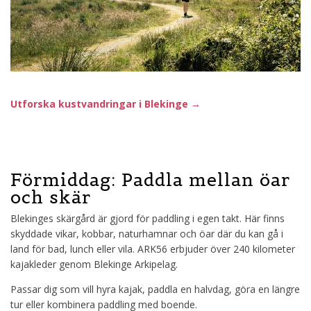
Utforska kustvandringar i Blekinge →
Förmiddag: Paddla mellan öar
och skär
Blekinges skärgård är gjord för paddling i egen takt. Här finns
skyddade vikar, kobbar, naturhamnar och öar där du kan gå i
land för bad, lunch eller vila. ARK56 erbjuder över 240 kilometer
kajakleder genom Blekinge Arkipelag.
Passar dig som vill
hyra kajak, paddla en halvdag, göra en längre
tur eller kombinera paddling med boende.