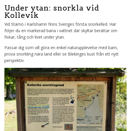
Under ytan:
snorkla vid
Kollevik
Vid Stärnö i Karlshamn finns Sveriges första snorkelled. Här
följer du en markerad bana i vattnet där skyltar berättar om
fiskar, tång och livet under ytan.
Passar dig som vill
göra en enkel naturupplevelse med barn,
prova snorkling nära land eller se Blekinges kust från ett nytt
perspektiv.