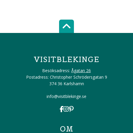
Scroll top of 
VISITBLEKINGE
Besöksadress:
Ågatan 26
Postadress: Christopher Schrödersgatan 9
374 36 Karlshamn
info@visitblekinge.se
OM