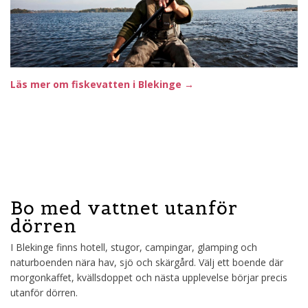
Läs mer om fiskevatten i Blekinge →
Bo med vattnet utanför
dörren
I Blekinge finns hotell, stugor, campingar, glamping och
naturboenden nära hav, sjö och skärgård. Välj ett boende där
morgonkaffet, kvällsdoppet och nästa upplevelse börjar precis
utanför dörren.