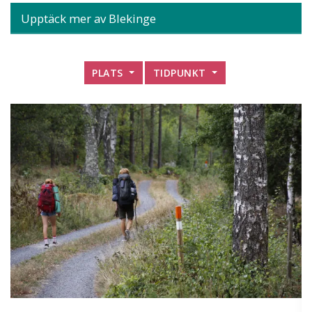
Upptäck mer av Blekinge
PLATS
TIDPUNKT