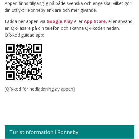
Appen finns tillgänglig på både svenska och engelska, vilket gör
din utflykt i Ronneby enklare och mer givande.
Ladda ner appen via
Google Play
eller
App Store
, eller använd
en QR-läsare på din telefon och skanna QR-koden nedan.
QR-kod guidad app:
[QR-kod för nedladdning av appen]
Turistinformation i Ronneby