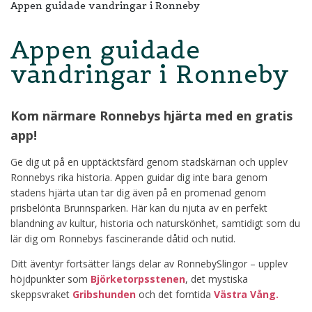
Appen guidade vandringar i Ronneby
Appen guidade
vandringar i Ronneby
Kom närmare Ronnebys hjärta med en gratis
app!
Ge dig ut på en upptäcktsfärd genom stadskärnan och upplev
Ronnebys rika historia. Appen guidar dig inte bara genom
stadens hjärta utan tar dig även på en promenad genom
prisbelönta Brunnsparken. Här kan du njuta av en perfekt
blandning av kultur, historia och naturskönhet, samtidigt som du
lär dig om Ronnebys fascinerande dåtid och nutid.
Ditt äventyr fortsätter längs delar av RonnebySlingor – upplev
höjdpunkter som
Björketorpsstenen
, det mystiska
skeppsvraket
Gribshunden
och det forntida
Västra Vång.