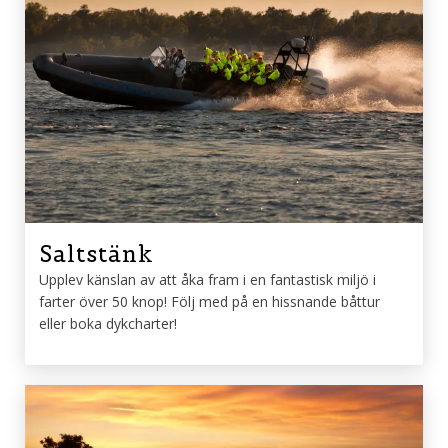
Saltstänk
Upplev känslan av att åka fram i en fantastisk miljö i
farter över 50 knop! Följ med på en hissnande båttur
eller boka dykcharter!