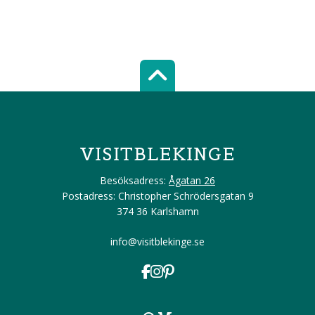
Scroll top of 
VISITBLEKINGE
Besöksadress:
Ågatan 26
Postadress: Christopher Schrödersgatan 9
374 36 Karlshamn
info@visitblekinge.se