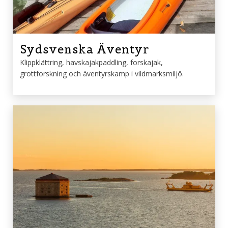
Sydsvenska Äventyr
Klippklättring, havskajakpaddling, forskajak,
grottforskning och äventyrskamp i vildmarksmiljö.