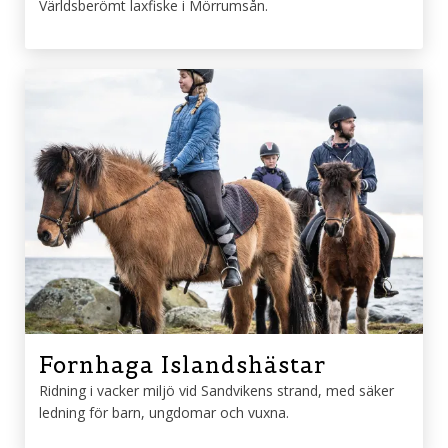
Världsberömt laxfiske i Mörrumsån.
Fornhaga Islandshästar
Ridning i vacker miljö vid Sandvikens strand, med säker
ledning för barn, ungdomar och vuxna.