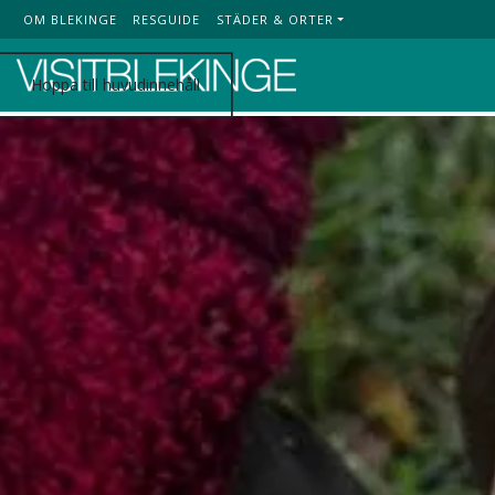
OM BLEKINGE
RESGUIDE
STÄDER & ORTER
Top Menu
Hoppa till huvudinnehåll