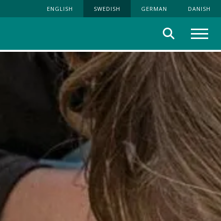
ENGLISH
SWEDISH
GERMAN
DANISH
Sök
Meny