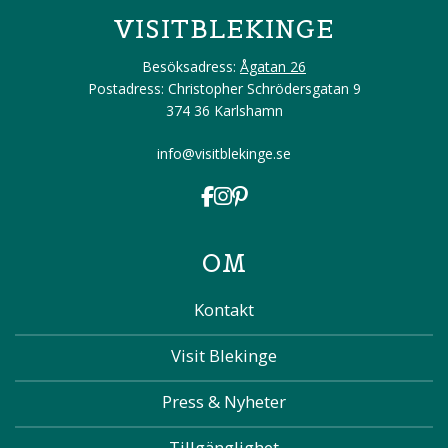
VISITBLEKINGE
Besöksadress:
Ågatan 26
Postadress: Christopher Schrödersgatan 9
374 36 Karlshamn
info@visitblekinge.se
OM
Kontakt
Visit Blekinge
Press & Nyheter
Tillgänglighet