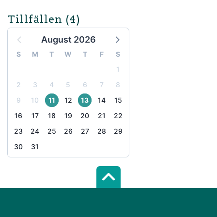
Tillfällen
(4)
August 2026
S
M
T
W
T
F
S
1
2
3
4
5
6
7
8
9
10
11
12
13
14
15
16
17
18
19
20
21
22
23
24
25
26
27
28
29
30
31
Scroll top of 