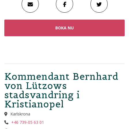
BOKA NU
Kommendant Bernhard
von Lützows
stadsvandring i
Kristianopel
Karlskrona
+46 739-05 63 01