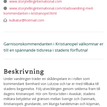
www.storytellinginternational.com
www.storytellinginternational.com/stadsvandring-med-
kommendanten-i-kristianopel.html
kulbatur@hotmail.com
Garnisonskommendanten i Kristianopel välkomnar er
till en spännande tidsresa i stadens förflutna!
Beskrivning
Under vandringen träder en skådespelare in i rollen som
kommendant Bernhard von Lützow och tar er med tillbaka till
stadens begynnelse. Följ utvecklingen genom seklerna fram till
dagens Kristianopel. Hör om första tiden i Avaskär, stadens
militära betydelse vid gränsen mellan Sverige och Danmark,
Kristianopels grundande, om kluriga handelsmän och köpmän,