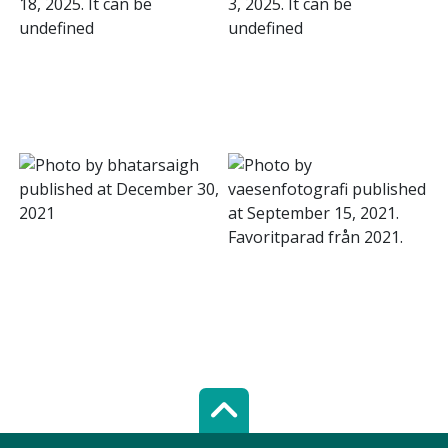
Scroll top of 