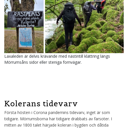
Laxaleden är delvis krävande med nästintill klättring längs
Mörrumsåns sidor eller steniga fornvägar.
Kolerans tidevarv
Första hösten i Corona pandemins tidevarv, inget är som
tidigare. Mörrumsborna har tidigare drabbats av farsoter. I
mitten av 1800 talet härjade koleran i bygden och dåtida