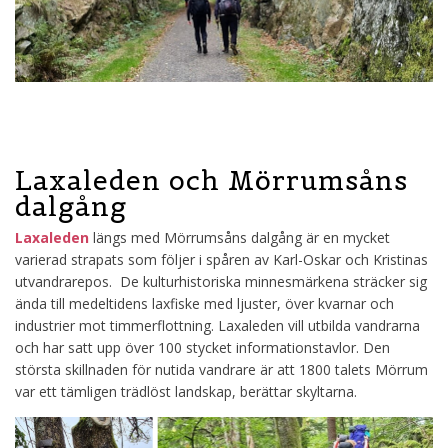
Laxaleden och Mörrumsåns
dalgång
Laxaleden
längs med Mörrumsåns dalgång är en mycket
varierad strapats som följer i spåren av Karl-Oskar och Kristinas
utvandrarepos. De kulturhistoriska minnesmärkena sträcker sig
ända till medeltidens laxfiske med ljuster, över kvarnar och
industrier mot timmerflottning. Laxaleden vill utbilda vandrarna
och har satt upp över 100 stycket informationstavlor. Den
största skillnaden för nutida vandrare är att 1800 talets Mörrum
var ett tämligen trädlöst landskap, berättar skyltarna.