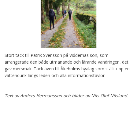
Stort tack till Patrik Svensson på Viddernas son, som
arrangerade den både utmanande och lärande vandringen, det
gav mersmak. Tack även till Åkeholms byalag som ställt upp en
vattendunk längs leden och alla informationstavlor.
Text av Anders Hermansson och bilder av Nils Olof Nilsland.