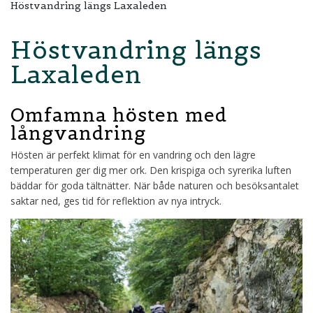
Höstvandring längs Laxaleden
Höstvandring längs
Laxaleden
Omfamna hösten med
långvandring
Hösten är perfekt klimat för en vandring och den lägre
temperaturen ger dig mer ork. Den krispiga och syrerika luften
bäddar för goda tältnätter. När både naturen och besöksantalet
saktar ned, ges tid för reflektion av nya intryck.