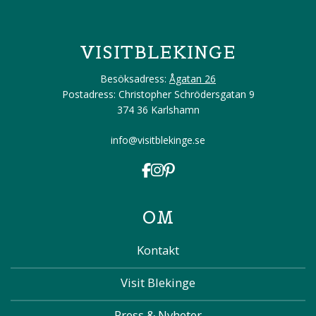
VISITBLEKINGE
Besöksadress:
Ågatan 26
Postadress: Christopher Schrödersgatan 9
374 36 Karlshamn
info@visitblekinge.se
OM
Kontakt
Visit Blekinge
Press & Nyheter