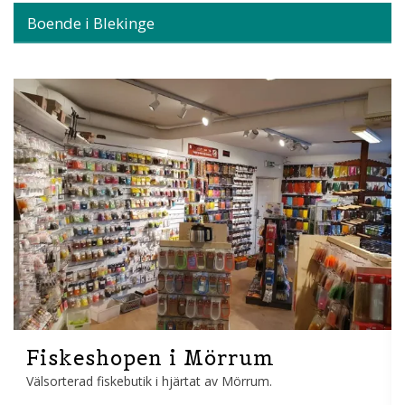
Boende i Blekinge
Fiskeshopen i Mörrum
Välsorterad fiskebutik i hjärtat av Mörrum.