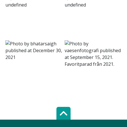
Scroll top of 