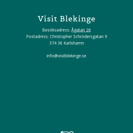
Visit Blekinge
Besöksadress:
Ågatan 26
Postadress: Christopher Schrödersgatan 9
374 36 Karlshamn
info@visitblekinge.se