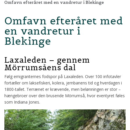
Omfavn efteråret med en vandretur i Blekinge
Omfavn efteråret med
en vandretur i
Blekinge
Laxaleden – gennem
Mörrumsåens dal
Følg emigranternes fodspor på Laxaleden. Over 100 infotavler
fortæller om laksefiskeri, kolera, jernbanens tid og hverdagen i
1800-tallet. Terrænet er krævende, men belønningen er stor –
hængebroer over den brusende Mörrumså, hvor eventyret føles
som Indiana Jones.