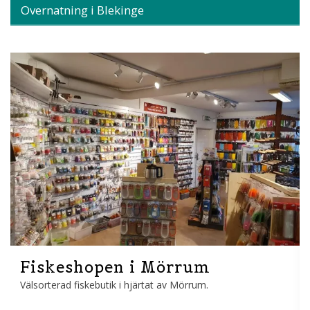
Overnatning i Blekinge
Fiskeshopen i Mörrum
Välsorterad fiskebutik i hjärtat av Mörrum.