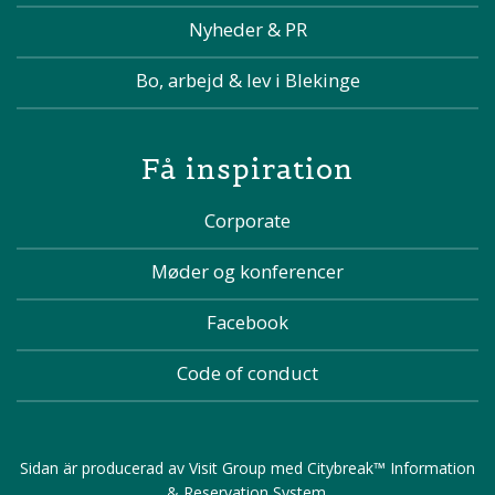
Nyheder & PR
Bo, arbejd & lev i Blekinge
Få inspiration
Corporate
Møder og konferencer
Facebook
Code of conduct
Sidan är producerad av
Visit Group
med
Citybreak™ Information
& Reservation System
.