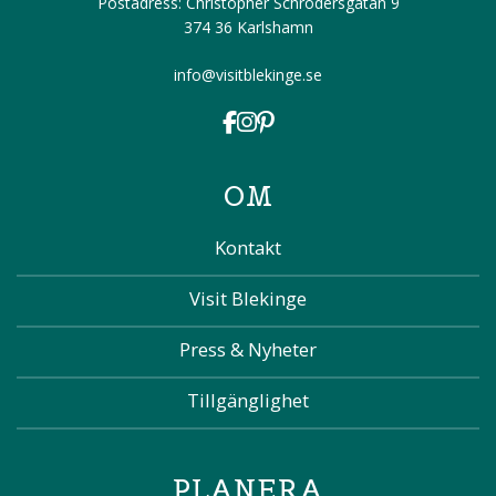
Postadress: Christopher Schrödersgatan 9
374 36 Karlshamn
info@visitblekinge.se
OM
Kontakt
Visit Blekinge
Press & Nyheter
Tillgänglighet
PLANERA