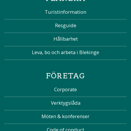
Turistinformation
Resguide
Hållbarhet
Leva, bo och arbeta i Blekinge
FÖRETAG
Corporate
Verktygslåda
Möten & konferenser
Code of conduct