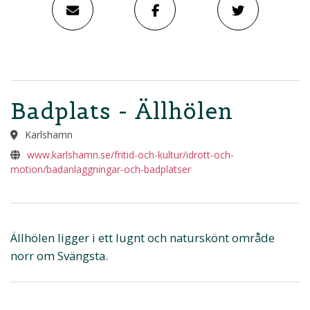
Badplats - Ällhölen
Karlshamn
www.karlshamn.se/fritid-och-kultur/idrott-och-
motion/badanlaggningar-och-badplatser
Ällhölen ligger i ett lugnt och naturskönt område
norr om Svängsta.