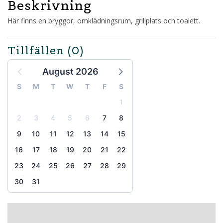
Beskrivning
Här finns en bryggor, omklädningsrum, grillplats och toalett.
Tillfällen
(0)
August 2026
S
M
T
W
T
F
S
1
2
3
4
5
6
7
8
9
10
11
12
13
14
15
16
17
18
19
20
21
22
23
24
25
26
27
28
29
30
31