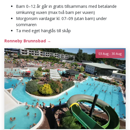
Barn 0–12 år går in gratis tillsammans med betalande
simkunnig vuxen (max två barn per vuxen)
Morgonsim vardagar kl. 07–09 (utan barn) under
sommaren
Ta med eget hänglås till skåp
Ronneby Brunnsbad →
03 Aug - 30 Aug