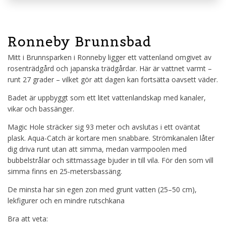
Ronneby Brunnsbad
Mitt i Brunnsparken i Ronneby ligger ett vattenland omgivet av
rosenträdgård och japanska trädgårdar. Här är vattnet varmt –
runt 27 grader – vilket gör att dagen kan fortsätta oavsett väder.
Badet är uppbyggt som ett litet vattenlandskap med kanaler,
vikar och bassänger.
Magic Hole sträcker sig 93 meter och avslutas i ett oväntat
plask. Aqua-Catch är kortare men snabbare. Strömkanalen låter
dig driva runt utan att simma, medan varmpoolen med
bubbelstrålar och sittmassage bjuder in till vila. För den som vill
simma finns en 25-metersbassäng.
De minsta har sin egen zon med grunt vatten (25–50 cm),
lekfigurer och en mindre rutschkana
Bra att veta: