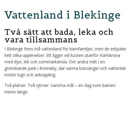
Vattenland i Blekinge
Två sätt att bada, leka och
vara tillsammans
I Blekinge finns två vattenland för barnfamiljer, men de erbjuder
helt olika upplevelser. Ett ligger vid kusten utanför Karlskrona
med djur, lek och sommarkänsla. Det andra mitt i en
grönskande park i Ronneby, där varma bassänger och vattenlek
möter lugn och avkoppling.
Två platser. Två rytmer. Samma mål – en dag som barnen
minns länge.