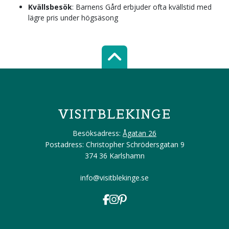
Kvällsbesök
: Barnens Gård erbjuder ofta kvällstid med
lägre pris under högsäsong
Scroll top of 
VISITBLEKINGE
Besöksadress:
Ågatan 26
Postadress: Christopher Schrödersgatan 9
374 36 Karlshamn
info@visitblekinge.se