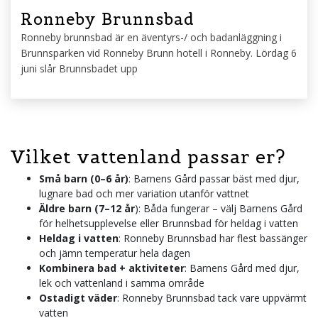
Ronneby Brunnsbad
Ronneby brunnsbad är en äventyrs-/ och badanläggning i
Brunnsparken vid Ronneby Brunn hotell i Ronneby. Lördag 6
juni slår Brunnsbadet upp
Vilket vattenland passar er?
Små barn (0–6 år)
: Barnens Gård passar bäst med djur,
lugnare bad och mer variation utanför vattnet
Äldre barn (7–12 år
): Båda fungerar – välj Barnens Gård
för helhetsupplevelse eller Brunnsbad för heldag i vatten
Heldag i vatten
: Ronneby Brunnsbad har flest bassänger
och jämn temperatur hela dagen
Kombinera bad + aktiviteter
: Barnens Gård med djur,
lek och vattenland i samma område
Ostadigt väder
: Ronneby Brunnsbad tack vare uppvärmt
vatten