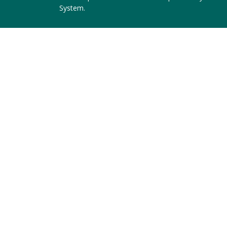
System
.