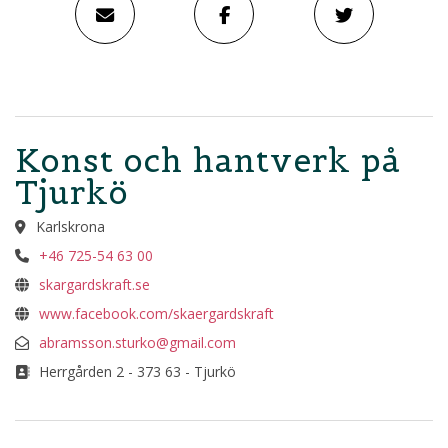
Konst och hantverk på
Tjurkö
Karlskrona
+46 725-54 63 00
skargardskraft.se
www.facebook.com/skaergardskraft
abramsson.sturko@gmail.com
Herrgården 2 - 373 63 - Tjurkö