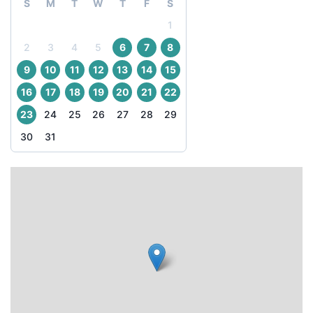
S
M
T
W
T
F
S
1
2
3
4
5
6
7
8
9
10
11
12
13
14
15
16
17
18
19
20
21
22
23
24
25
26
27
28
29
30
31