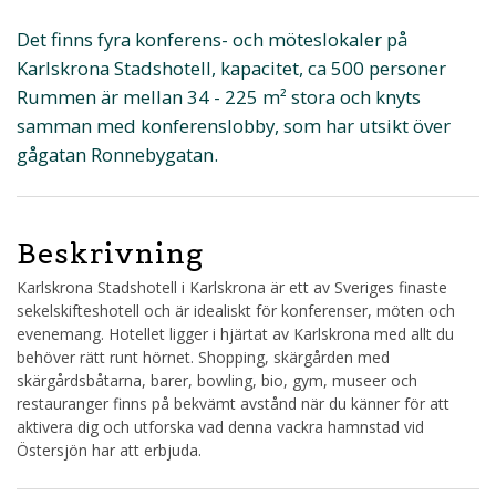
Det finns fyra konferens- och möteslokaler på
Karlskrona Stadshotell, kapacitet, ca 500 personer
Rummen är mellan 34 - 225 m² stora och knyts
samman med konferenslobby, som har utsikt över
gågatan Ronnebygatan.
Beskrivning
Karlskrona Stadshotell i Karlskrona är ett av Sveriges finaste
sekelskifteshotell och är idealiskt för konferenser, möten och
evenemang. Hotellet ligger i hjärtat av Karlskrona med allt du
behöver rätt runt hörnet. Shopping, skärgården med
skärgårdsbåtarna, barer, bowling, bio, gym, museer och
restauranger finns på bekvämt avstånd när du känner för att
aktivera dig och utforska vad denna vackra hamnstad vid
Östersjön har att erbjuda.