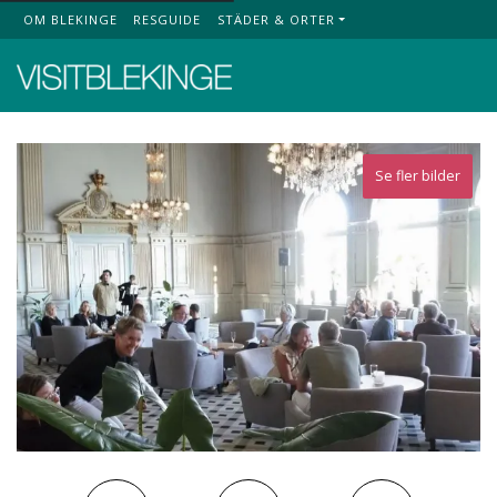
OM BLEKINGE
RESGUIDE
STÄDER & ORTER
Top Menu
Se fler bilder