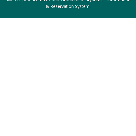
& Reservation System
.