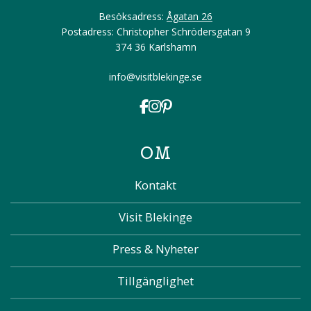
Besöksadress:
Ågatan 26
Postadress: Christopher Schrödersgatan 9
374 36 Karlshamn
info@visitblekinge.se
OM
Kontakt
Visit Blekinge
Press & Nyheter
Tillgänglighet