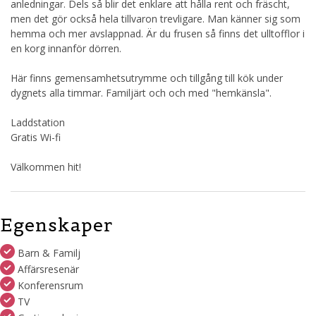
anledningar. Dels så blir det enklare att hålla rent och fräscht,
men det gör också hela tillvaron trevligare. Man känner sig som
hemma och mer avslappnad. Är du frusen så finns det ulltofflor i
en korg innanför dörren.
Här finns gemensamhetsutrymme och tillgång till kök under
dygnets alla timmar. Familjärt och och med "hemkänsla".
Laddstation
Gratis Wi-fi
Välkommen hit!
Egenskaper
Barn & Familj
Affärsresenär
Konferensrum
TV