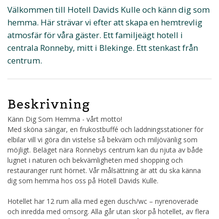
Välkommen till Hotell Davids Kulle och känn dig som
hemma. Här strävar vi efter att skapa en hemtrevlig
atmosfär för våra gäster. Ett familjeägt hotell i
centrala Ronneby, mitt i Blekinge. Ett stenkast från
centrum.
Beskrivning
Känn Dig Som Hemma - vårt motto!
Med sköna sängar, en frukostbuffé och laddningsstationer för
elbilar vill vi göra din vistelse så bekväm och miljövänlig som
möjligt. Beläget nära Ronnebys centrum kan du njuta av både
lugnet i naturen och bekvämligheten med shopping och
restauranger runt hörnet. Vår målsättning är att du ska känna
dig som hemma hos oss på Hotell Davids Kulle.
Hotellet har 12 rum alla med egen dusch/wc – nyrenoverade
och inredda med omsorg. Alla går utan skor på hotellet, av flera