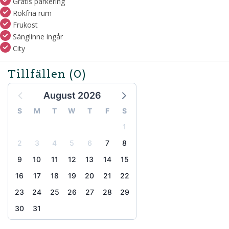
Gratis parkering
Rökfria rum
Frukost
Sänglinne ingår
City
Tillfällen
(0)
August 2026
S
M
T
W
T
F
S
1
2
3
4
5
6
7
8
9
10
11
12
13
14
15
16
17
18
19
20
21
22
23
24
25
26
27
28
29
30
31