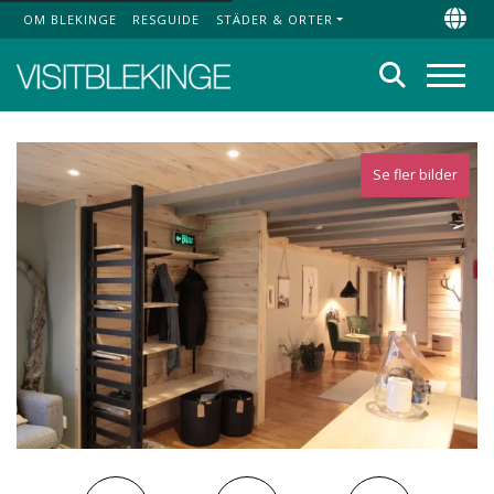
OM BLEKINGE
RESGUIDE
STÄDER & ORTER
Top Menu
Chan
Sök
Meny
Se fler bilder