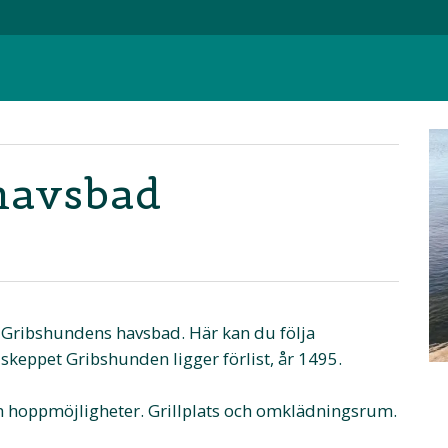
havsbad
s Gribshundens havsbad. Här kan du följa
 skeppet Gribshunden ligger förlist, år 1495.
h hoppmöjligheter. Grillplats och omklädningsrum.