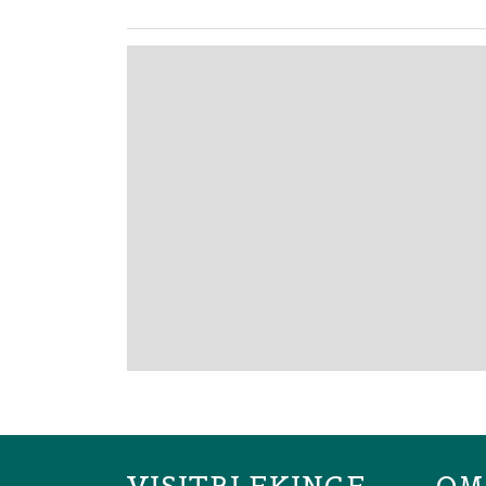
VISITBLEKINGE
OM