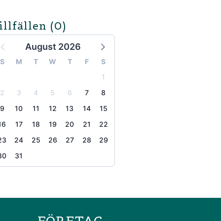
illfällen
(0)
August 2026
S
M
T
W
T
F
S
1
2
3
4
5
6
7
8
9
10
11
12
13
14
15
16
17
18
19
20
21
22
23
24
25
26
27
28
29
30
31
the page
FÖRETAG