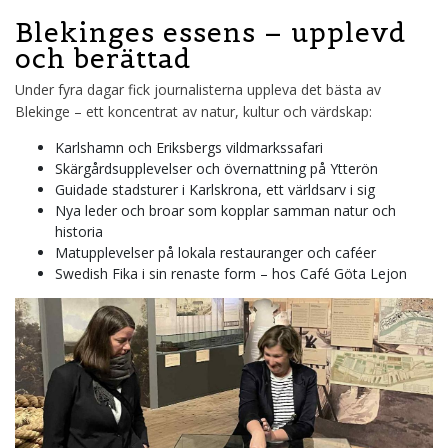
Blekinges essens – upplevd
och berättad
Under fyra dagar fick journalisterna uppleva det bästa av
Blekinge – ett koncentrat av natur, kultur och värdskap:
Karlshamn och Eriksbergs vildmarkssafari
Skärgårdsupplevelser och övernattning på Ytterön
Guidade stadsturer i Karlskrona, ett världsarv i sig
Nya leder och broar som kopplar samman natur och
historia
Matupplevelser på lokala restauranger och caféer
Swedish Fika i sin renaste form – hos Café Göta Lejon