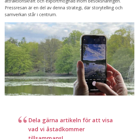
attraktionskraft och exportmognad inom besöksnäringen.
Pressresan är en del av denna strategi, där storytelling och
samverkan står i centrum.
Dela gärna artikeln för att visa
vad vi åstadkommer
tillsammans!