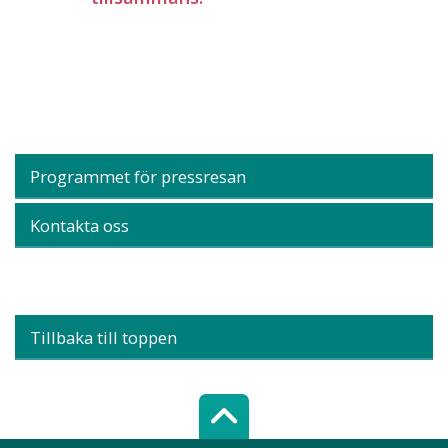
Programmet för pressresan
Kontakta oss
Tillbaka till toppen
Scroll top of 