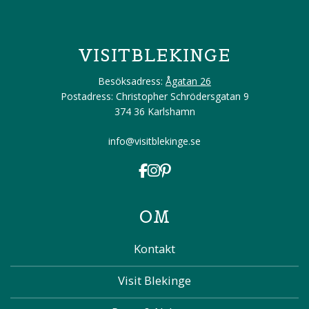
VISITBLEKINGE
Besöksadress:
Ågatan 26
Postadress: Christopher Schrödersgatan 9
374 36 Karlshamn
info@visitblekinge.se
OM
Kontakt
Visit Blekinge