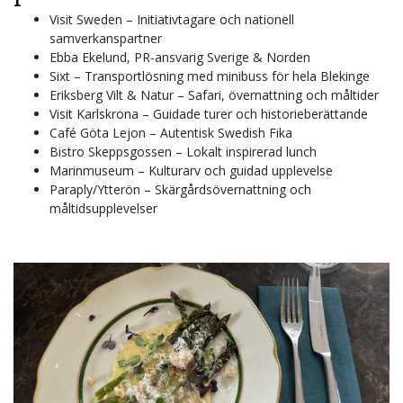
Visit Sweden – Initiativtagare och nationell
samverkanspartner
Ebba Ekelund, PR-ansvarig Sverige & Norden
Sixt – Transportlösning med minibuss för hela Blekinge
Eriksberg Vilt & Natur – Safari, övernattning och måltider
Visit Karlskrona – Guidade turer och historieberättande
Café Göta Lejon – Autentisk Swedish Fika
Bistro Skeppsgossen – Lokalt inspirerad lunch
Marinmuseum – Kulturarv och guidad upplevelse
Paraply/Ytterön – Skärgårdsövernattning och
måltidsupplevelser