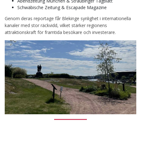
Abendzeitung München & Straubinger Tagblatt
Schwäbische Zeitung & Escapade Magazine
Genom deras reportage får Blekinge synlighet i internationella
kanaler med stor räckvidd, vilket stärker regionens
attraktionskraft för framtida besökare och investerare.