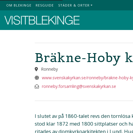
OM BLEKINGE
RESGUIDE
STÄDER & ORTER
Top Menu
Bräkne-Hoby 
Ronneby
www.svenskakyrkan.se/ronneby/brakne-hoby-k
ronneby.forsamling@svenskakyrkan.se
I slutet av på 1860-talet revs den tornlös
stod klar 1872 med 1800 sittplatser och ha
ritades av domkyrkoarkitekten i Lund, Hug