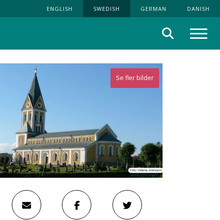
ENGLISH
SWEDISH
GERMAN
DANISH
Sök
Meny
Se fler bilder