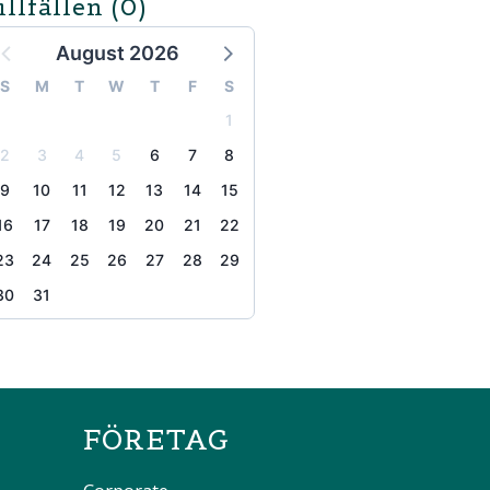
illfällen
(0)
August 2026
S
M
T
W
T
F
S
1
2
3
4
5
6
7
8
9
10
11
12
13
14
15
16
17
18
19
20
21
22
23
24
25
26
27
28
29
30
31
the page
FÖRETAG