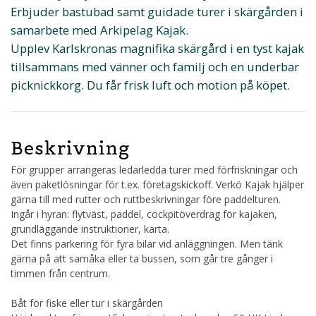
Erbjuder bastubad samt guidade turer i skärgården i
samarbete med Arkipelag Kajak.
Upplev Karlskronas magnifika skärgård i en tyst kajak
tillsammans med vänner och familj och en underbar
picknickkorg. Du får frisk luft och motion på köpet.
Beskrivning
För grupper arrangeras ledarledda turer med förfriskningar och
även paketlösningar för t.ex. företagskickoff. Verkö Kajak hjälper
gärna till med rutter och ruttbeskrivningar före paddelturen.
Ingår i hyran: flytväst, paddel, cockpitöverdrag för kajaken,
grundläggande instruktioner, karta.
Det finns parkering för fyra bilar vid anläggningen. Men tänk
gärna på att samåka eller ta bussen, som går tre gånger i
timmen från centrum.
Båt för fiske eller tur i skärgården