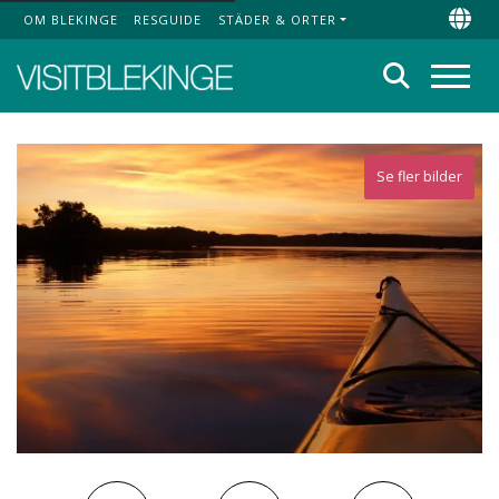
OM BLEKINGE
RESGUIDE
STÄDER & ORTER
Top Menu
Chan
Sök
Meny
Se fler bilder