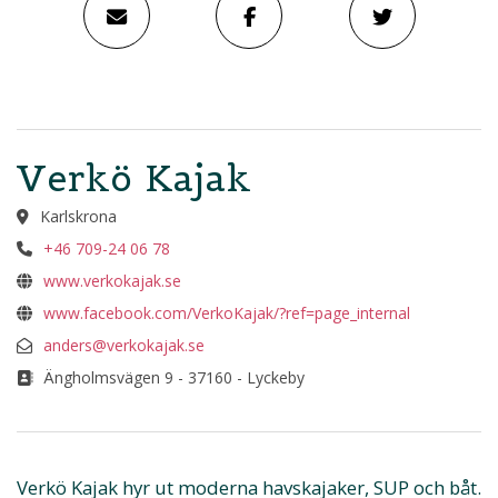
Verkö Kajak
Karlskrona
+46 709-24 06 78
www.verkokajak.se
www.facebook.com/VerkoKajak/?ref=page_internal
anders@verkokajak.se
Ängholmsvägen 9 - 37160 - Lyckeby
Verkö Kajak hyr ut moderna havskajaker, SUP och båt.