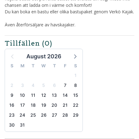
chansen att ladda om i värme och komfort!
Du kan boka en bastu eller olika bastupaket genom Verkö Kajak.
Även återförsäljare av havskajaker.
Tillfällen
(0)
August 2026
S
M
T
W
T
F
S
1
2
3
4
5
6
7
8
9
10
11
12
13
14
15
16
17
18
19
20
21
22
23
24
25
26
27
28
29
30
31