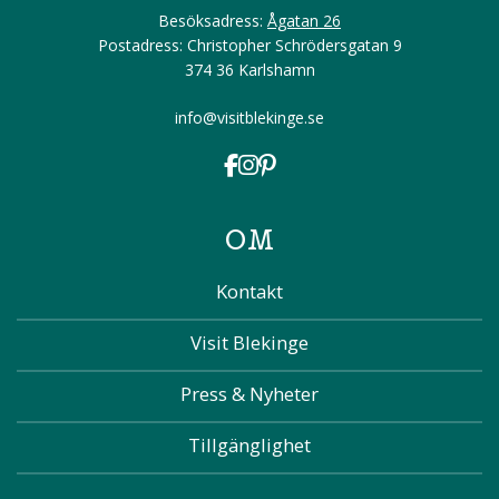
Besöksadress:
Ågatan 26
Postadress: Christopher Schrödersgatan 9
374 36 Karlshamn
info@visitblekinge.se
OM
Kontakt
Visit Blekinge
Press & Nyheter
Tillgänglighet