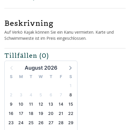
Beskrivning
Auf Verkö Kajak können Sie ein Kanu vermieten. Karte und
Schwimmweste ist im Preis eingeschlossen.
Tillfällen
(0)
August 2026
S
M
T
W
T
F
S
1
2
3
4
5
6
7
8
9
10
11
12
13
14
15
16
17
18
19
20
21
22
23
24
25
26
27
28
29