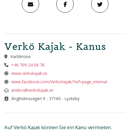
Verkö Kajak - Kanus
Karlskrona
+46 709-24 06 78
www.verkokajak.se
www.facebook.com/VerkoKajak/?ref=page_internal
anders@verkokajak.se
Ängholmsvägen 9 - 37160 - Lyckeby
Auf Verkö Kajak können Sie ein Kanu vermieten.