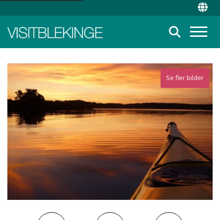
Top Menu
Chan
Suche
Menü
Se fler bilder