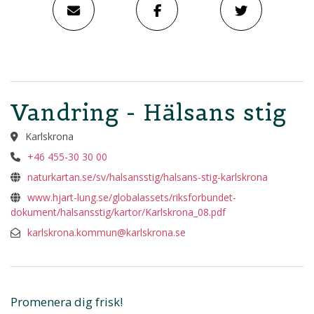
Vandring - Hälsans stig
Karlskrona
+46 455-30 30 00
naturkartan.se/sv/halsansstig/halsans-stig-karlskrona
www.hjart-lung.se/globalassets/riksforbundet-
dokument/halsansstig/kartor/Karlskrona_08.pdf
karlskrona.kommun@karlskrona.se
Promenera dig frisk!