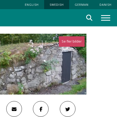
ENGLISH
SWEDISH
GERMAN
DANISH
Sök
Meny
Se fler bilder