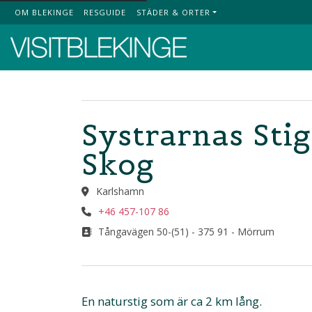
OM BLEKINGE
RESGUIDE
STÄDER & ORTER
Top Menu
Systrarnas Sti
Skog
Karlshamn
+46 457-107 86
Tångavägen 50-(51) - 375 91 - Mörrum
En naturstig som är ca 2 km lång.