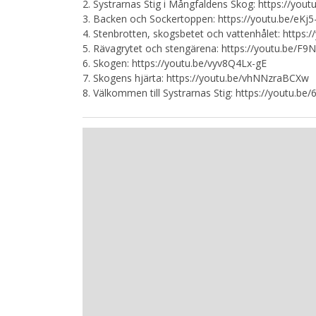
2. Systrarnas Stig i Mångfaldens Skog: https://you
3. Backen och Sockertoppen: https://youtu.be/e
4. Stenbrotten, skogsbetet och vattenhålet: https
5. Rävagrytet och stengärena: https://youtu.be/F
6. Skogen: https://youtu.be/vyv8Q4Lx-gE
7. Skogens hjärta: https://youtu.be/vhNNzraBCXw
8. Välkommen till Systrarnas Stig: https://youtu.