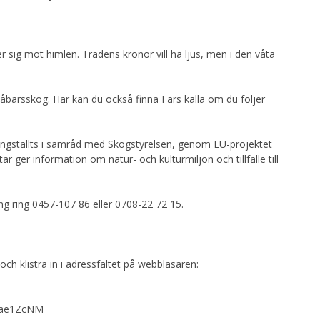
sig mot himlen. Trädens kronor vill ha ljus, men i den våta
låbärsskog. Här kan du också finna Fars källa om du följer
ningställts i samråd med Skogstyrelsen, genom EU-projektet
r ger information om natur- och kulturmiljön och tillfälle till
ng ring 0457-107 86 eller 0708-22 72 15.
 och klistra in i adressfältet på webbläsaren:
m-Qae1ZcNM