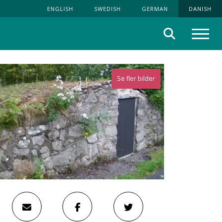
ENGLISH
SWEDISH
GERMAN
DANISH
Søg
Menu
Se fler bilder