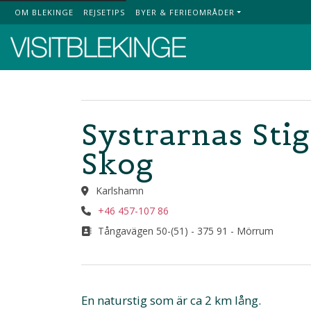
OM BLEKINGE
REJSETIPS
BYER & FERIEOMRÅDER
Top Menu
Systrarnas Sti
Skog
Karlshamn
+46 457-107 86
Tångavägen 50-(51) - 375 91 - Mörrum
En naturstig som är ca 2 km lång.