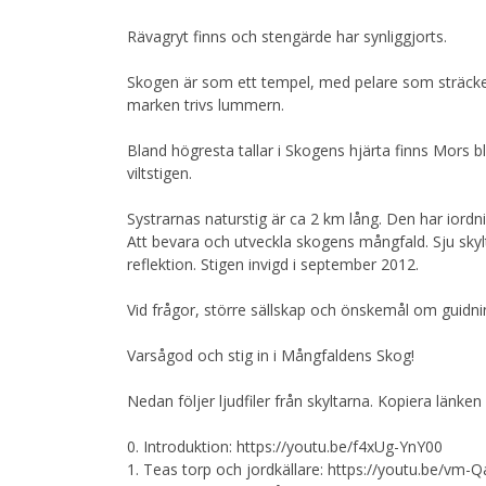
Rävagryt finns och stengärde har synliggjorts.
Skogen är som ett tempel, med pelare som sträcker 
marken trivs lummern.
Bland högresta tallar i Skogens hjärta finns Mors b
viltstigen.
Systrarnas naturstig är ca 2 km lång. Den har iord
Att bevara och utveckla skogens mångfald. Sju skylta
reflektion. Stigen invigd i september 2012.
Vid frågor, större sällskap och önskemål om guidni
Varsågod och stig in i Mångfaldens Skog!
Nedan följer ljudfiler från skyltarna. Kopiera länken
0. Introduktion: https://youtu.be/f4xUg-YnY00
1. Teas torp och jordkällare: https://youtu.be/v