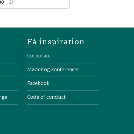
30
31
the page
Få inspiration
Corporate
Møder og konferencer
Facebook
inge
Code of conduct