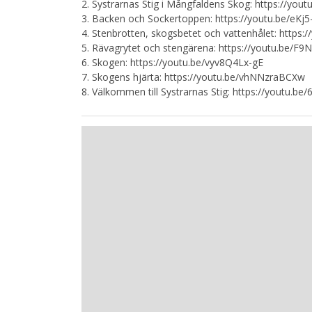
2. Systrarnas Stig i Mångfaldens Skog: https://you
3. Backen och Sockertoppen: https://youtu.be/e
4. Stenbrotten, skogsbetet och vattenhålet: https
5. Rävagrytet och stengärena: https://youtu.be/F
6. Skogen: https://youtu.be/vyv8Q4Lx-gE
7. Skogens hjärta: https://youtu.be/vhNNzraBCXw
8. Välkommen till Systrarnas Stig: https://youtu.