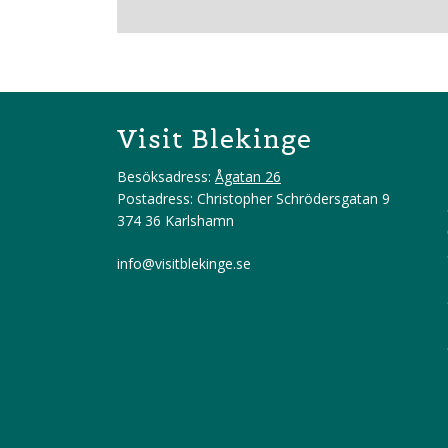
Visit Blekinge
Besöksadress:
Ågatan 26
Postadress: Christopher Schrödersgatan 9
374 36 Karlshamn
info@visitblekinge.se