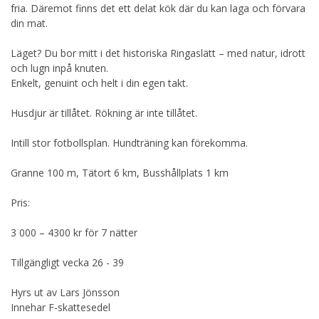
fria. Däremot finns det ett delat kök där du kan laga och förvara
din mat.
Läget? Du bor mitt i det historiska Ringaslätt – med natur, idrott
och lugn inpå knuten.
Enkelt, genuint och helt i din egen takt.
Husdjur är tillåtet. Rökning är inte tillåtet.
Intill stor fotbollsplan. Hundträning kan förekomma.
Granne 100 m, Tätort 6 km, Busshållplats 1 km
Pris:
3 000 – 4300 kr för 7 nätter
Tillgängligt vecka 26 - 39
Hyrs ut av Lars Jönsson
Innehar F-skattesedel