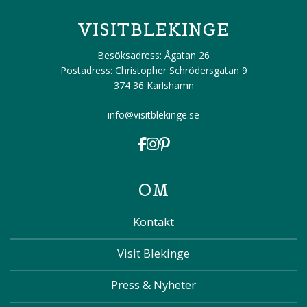
VISITBLEKINGE
Besöksadress:
Ågatan 26
Postadress: Christopher Schrödersgatan 9
374 36 Karlshamn
info@visitblekinge.se
OM
Kontakt
Visit Blekinge
Press & Nyheter