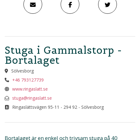
Stuga i Gammalstorp -
Bortalaget
Sölvesborg
+46 793127739
www.ringaslatt.se
stuga@ringaslatt.se
Ringaslättsvägen 95-11 - 294 92 - Sölvesborg
Bortalaget är en enkel och trivsam stuga på 40