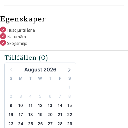
Egenskaper
Husdjur tillåtna
Naturnära
Skogsmiljö
Tillfällen
(0)
August 2026
S
M
T
W
T
F
S
1
2
3
4
5
6
7
8
9
10
11
12
13
14
15
16
17
18
19
20
21
22
23
24
25
26
27
28
29