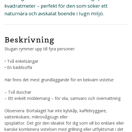
kvadratmeter – perfekt för den som söker ett
naturnära och avskalat boende i lugn miljö.
Beskrivning
Stugan rymmer upp till fyra personer:
• Två enkelsängar
• En bäddsoffa
Här finns det mest grundläggande för en bekväm vistelse:
– Två duschar
– Ett enkelt möblemang – för vila, samvaro och övernattning
Observera: Bortalaget har inte kylskåp, kaffebryggare,
vattenkokare, mikrovågsugn eller
spisplattor. Det gör den idealisk för dig som vill bo enklare eller
kanske kombinera vistelsen med grillning eller utflyktsmat i det