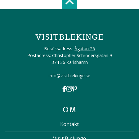
Scroll top of 
VISITBLEKINGE
Besöksadress:
Ågatan 26
Postadress: Christopher Schrödersgatan 9
374 36 Karlshamn
info@visitblekinge.se
OM
Kontakt
Visit Blekinge