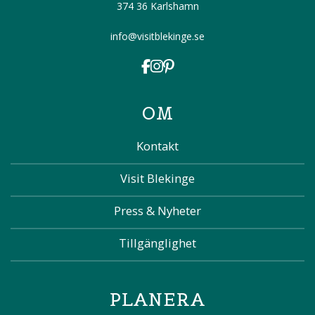
374 36 Karlshamn
info@visitblekinge.se
OM
Kontakt
Visit Blekinge
Press & Nyheter
Tillgänglighet
PLANERA