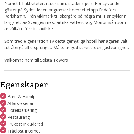
Närhet till aktiviteter, natur samt stadens puls. För cyklande
gäster på Sydostleden angränsar boendet etapp Fridafors-
Karlshamn. Från vildmark till skärgård på några mil. Här cyklar ni
längs ett av Sveriges mest artrika vattendrag, Mörrumsån som
är välkänt för sitt laxfiske.
Som tredje generation av detta gemytliga hotell har ägaren valt
att återgå till ursprunget. Målet är god service och gästvänlighet.
Välkomna hem till Solsta Towers!
Egenskaper
Barn & Familj
Affärsresenär
Hotellparkering
Restaurang
Frukost inkluderad
Trådlöst Internet