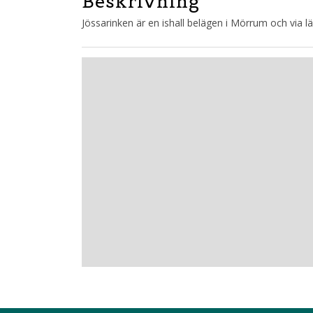
Beskrivning
Jössarinken är en ishall belägen i Mörrum och via lä