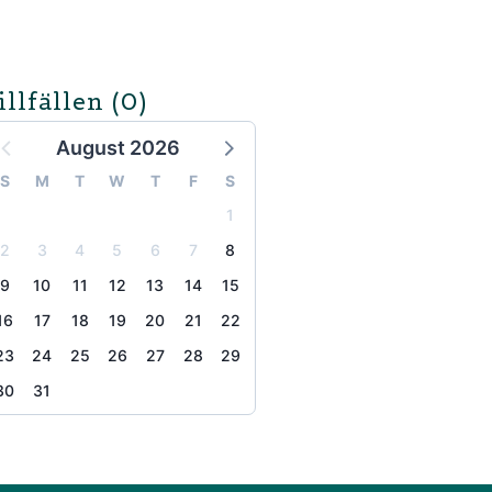
illfällen
(0)
August 2026
S
M
T
W
T
F
S
1
2
3
4
5
6
7
8
9
10
11
12
13
14
15
16
17
18
19
20
21
22
23
24
25
26
27
28
29
30
31
the page