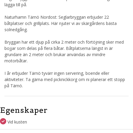
lägga till på.
Naturhamn Tärnö Nordost: Seglarbryggan erbjuder 22
båtplatser och grillplats. Här njuter vi av skärgårdens bästa
solnedgång.
Bryggan har ett djup på cirka 2 meter och förtöjning sker med
bojjar som delas på flera båtar. Båtplatserna längst in är
grundare än 2 meter och brukar användas av mindre
motorbåtar.
I år erbjuder Tärnö tyvärr ingen servering, boende eller
aktiviteter. Ta gärna med picknickkorg om ni planerar ett stopp
på Tärnö.
Egenskaper
Vid kusten