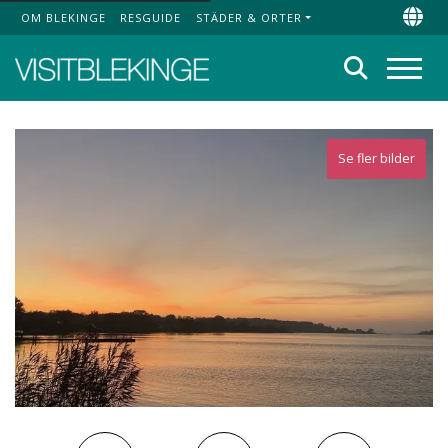
OM BLEKINGE
RESGUIDE
STÄDER & ORTER
Top Menu
Chan
Sök
Meny
Se fler bilder