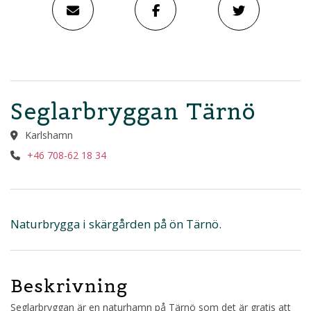
Seglarbryggan Tärnö
Karlshamn
+46 708-62 18 34
Naturbrygga i skärgården på ön Tärnö.
Beskrivning
Seglarbryggan är en naturhamn på Tärnö som det är gratis att