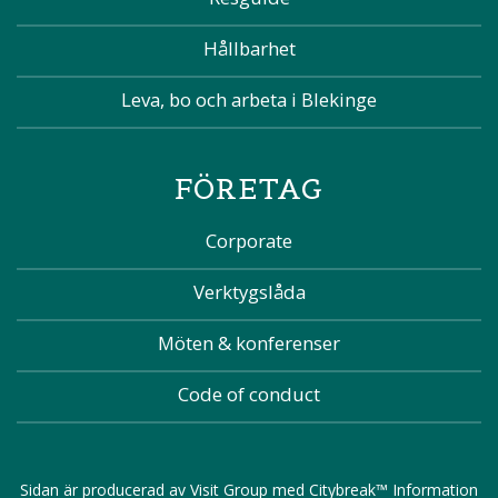
Hållbarhet
Leva, bo och arbeta i Blekinge
FÖRETAG
Corporate
Verktygslåda
Möten & konferenser
Code of conduct
Sidan är producerad av
Visit Group
med
Citybreak™ Information