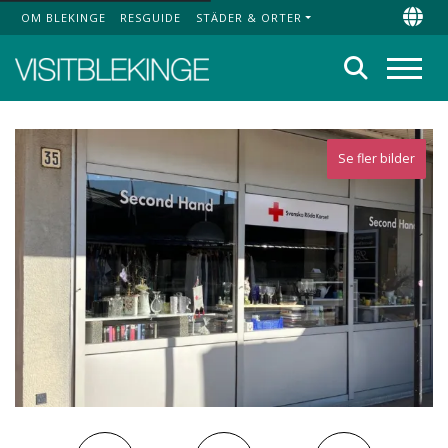
OM BLEKINGE
RESGUIDE
STÄDER & ORTER
Top Menu
Chan
Sök
Meny
Se fler bilder