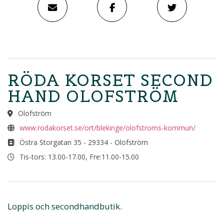
RÖDA KORSET SECOND
HAND OLOFSTRÖM
Olofström
www.rodakorset.se/ort/blekinge/olofstroms-kommun/
Östra Storgatan 35 - 29334 - Olofström
Tis-tors: 13.00-17.00, Fre:11.00-15.00
Loppis och secondhandbutik.