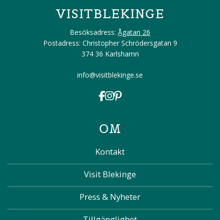
VISITBLEKINGE
Besöksadress:
Ågatan 26
Postadress: Christopher Schrödersgatan 9
374 36 Karlshamn
info@visitblekinge.se
OM
Kontakt
Visit Blekinge
Press & Nyheter
Tillgänglighet